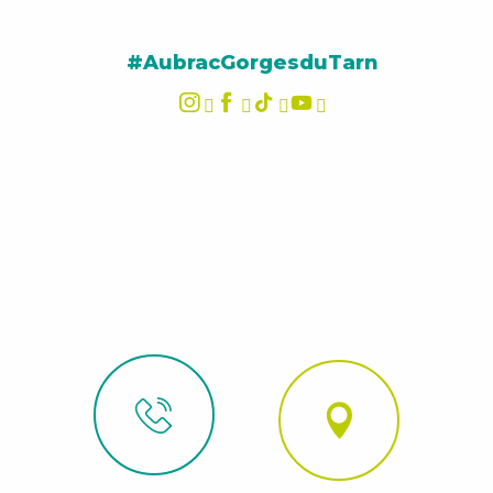
#AubracGorgesduTarn