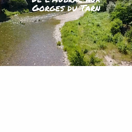
Gorges du Tarn
Je réserve mon séjour