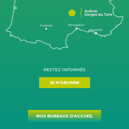
RESTEZ INFORMÉS
JE M'ABONNE
NOS BUREAUX D'ACCUEIL