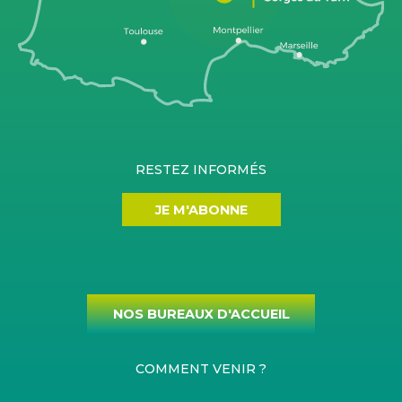
RESTEZ INFORMÉS
JE M'ABONNE
NOS BUREAUX D'ACCUEIL
COMMENT VENIR ?