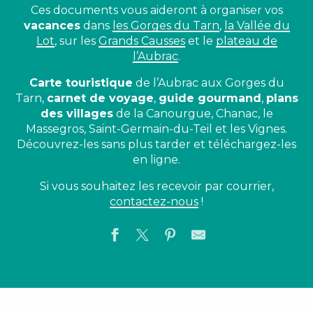
Ces documents vous aideront à organiser vos
vacances
dans
les Gorges du Tarn
,
la Vallée du
Lot
, sur les
Grands Causses
et le
plateau de
l’Aubrac
.
Carte touristique
de l’Aubrac aux Gorges du
Tarn,
carnet de voyage
,
guide gourmand
,
plans
des villages
de la Canourgue, Chanac, le
Massegros, Saint-Germain-du-Teil et les Vignes.
Découvrez-les sans plus tarder et téléchargez-les
en ligne.
Si vous souhaitez les recevoir par courrier,
contactez-nous
!