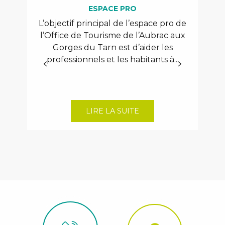
ESPACE PRO
L’objectif principal de l’espace pro de
Not
l’Office de Tourisme de l’Aubrac aux
Gorges du Tarn est d’aider les
comp
professionnels et les habitants à...
gor
LIRE LA SUITE