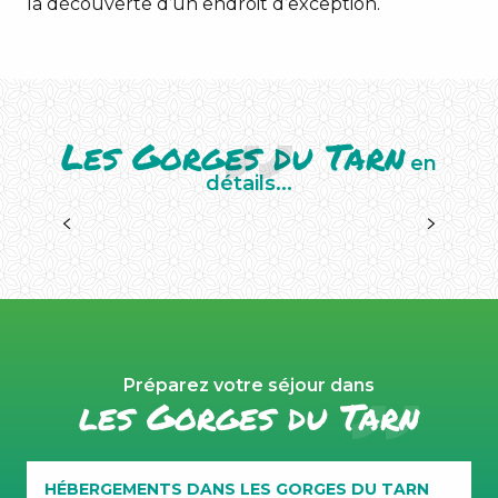
la découverte d’un endroit d’exception.
Les Gorges du Tarn
en
détails...
HÉBERGEMENTS DANS LES GORGES DU TARN
Préparez votre séjour dans
les Gorges du Tarn
HÉBERGEMENTS DANS LES GORGES DU TARN