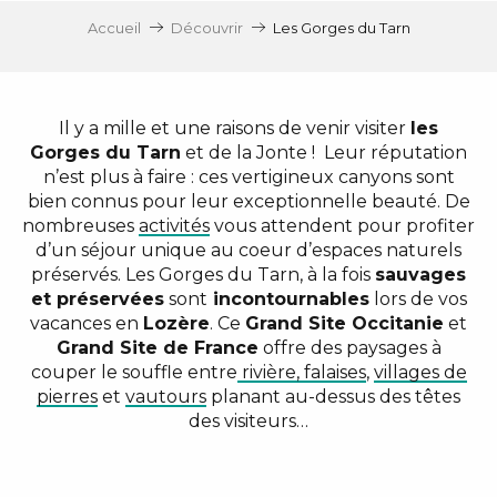
Accueil
Découvrir
Les Gorges du Tarn
Il y a mille et une raisons de venir visiter
les
Gorges du Tarn
et de la Jonte ! ​ Leur réputation
n’est plus à faire : ces vertigineux canyons sont
bien connus pour leur exceptionnelle beauté. De
nombreuses
activités
vous attendent pour profiter
d’un séjour unique au coeur d’espaces naturels
préservés. Les Gorges du Tarn, à la fois
sauvages
et préservées
sont
incontournables
lors de vos
vacances en
Lozère
. Ce
Grand Site Occitanie
et
Grand Site de France
offre des paysages à
couper le souffle entre
rivière, falaises
,
villages de
pierres
et
vautours
planant au-dessus des têtes
des visiteurs…