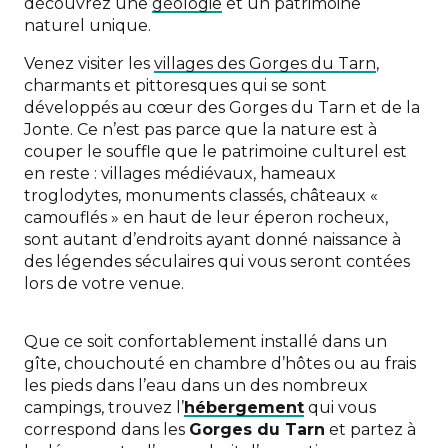
découvrez une
géologie
et un patrimoine
naturel unique.
Venez visiter les
villages des Gorges du Tarn
,
charmants et pittoresques qui se sont
développés au cœur des Gorges du Tarn et de la
Jonte. Ce n’est pas parce que la nature est à
couper le souffle que le patrimoine culturel est
en reste : villages médiévaux, hameaux
troglodytes, monuments classés, châteaux «
camouflés » en haut de leur éperon rocheux,
sont autant d’endroits ayant donné naissance à
des légendes séculaires qui vous seront contées
lors de votre venue.
Que ce soit confortablement installé dans un
gîte, chouchouté en chambre d’hôtes ou au frais
les pieds dans l’eau dans un des nombreux
campings, trouvez l’
hébergement
qui vous
correspond dans les
Gorges du Tarn
et partez à