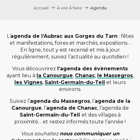
Accueil
À voir À faire
Agenda
L’
agenda de l’Aubrac aux Gorges du Tarn
: fêtes
et manifestations, foires et marchés, expositions…
En ligne, tout y est recensé et mis à jour
régulièrement, suivez l’actualité au quotidien !
Vous découvrirez
l’agenda des évènements
ayant lieu à
la Canourgue
,
Chanac
,
le Massegros
,
les Vignes
,
Saint-Germain-du-Teil
et leurs
environs.
Suivez l’
agenda du Massegros
, l’
agenda de la
Canourgue
, l’
agenda de Chanac
, l’agenda de
Saint-Germain-du-Teil
et des villages à
proximité… et restez informés toute l’année !
Vous souhaitez
nous communiquer un