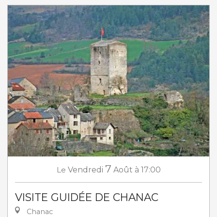
7
Le
Vendredi
Août
à 17:00
VISITE GUIDÉE DE CHANAC
Chanac