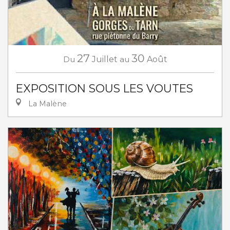
27
30
Du
Juillet
au
Août
EXPOSITION SOUS LES VOUTES
La Malène