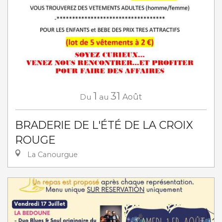
1
31
Du
au
Août
BRADERIE DE L'ÉTÉ DE LA CROIX
ROUGE
La Canourgue