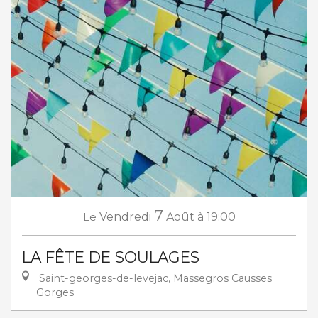
7
Le
Vendredi
Août
à 19:00
LA FÊTE DE SOULAGES
Saint-georges-de-levejac, Massegros Causses
Gorges