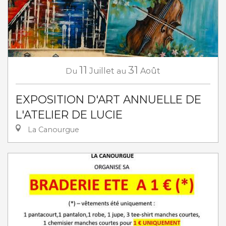
11
31
Du
Juillet
au
Août
EXPOSITION D'ART ANNUELLE DE
L'ATELIER DE LUCIE
La Canourgue