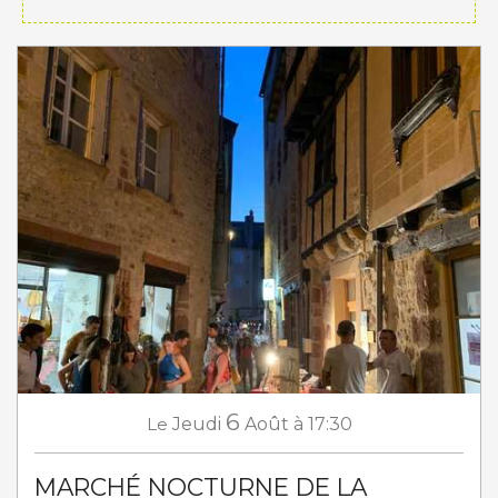
6
Le
Jeudi
Août
à 17:30
MARCHÉ NOCTURNE DE LA