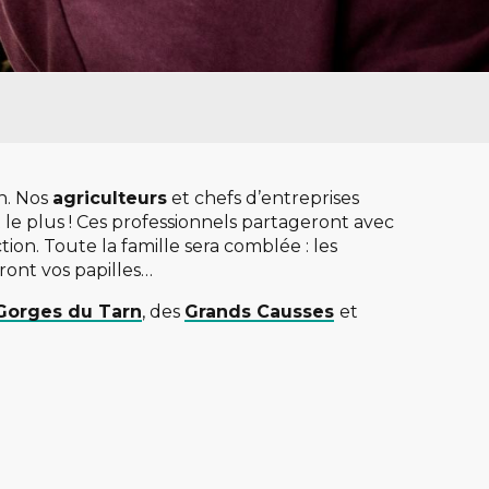
n. Nos
agriculteurs
et chefs d’entreprises
 le plus ! Ces professionnels partageront avec
tion. Toute la famille sera comblée : les
ront vos papilles…
Gorges du Tarn
, des
Grands Causses
et