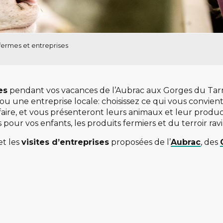
 fermes et entreprises
es
pendant vos vacances de l’Aubrac aux Gorges du Tar
ou une entreprise locale: choisissez ce qui vous convient
r-faire, et vous présenteront leurs animaux et leur produc
our vos enfants, les produits fermiers et du terroir ravi
et les
visites d’entreprises
proposées de l’
Aubrac
, des
 favoris