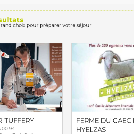
sultats
grand choix pour préparer votre séjour
R TUFFERY
FERME DU GAEC 
HYELZAS
5 00 94