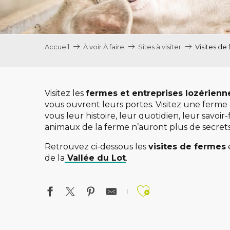
Accueil
À voir À faire
Sites à visiter
Visites de
Visitez les
fermes et entreprises lozérienn
vous ouvrent leurs portes. Visitez une ferme 
vous leur histoire, leur quotidien, leur savoi
animaux de la ferme n’auront plus de secrets p
Retrouvez ci-dessous les
visites de fermes
de la
Vallée du Lot
.
Ajouter aux