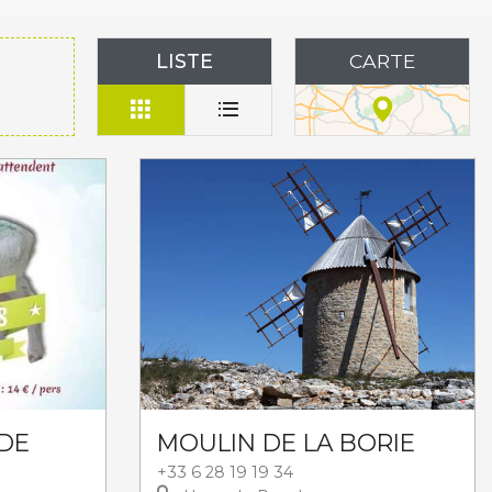
LISTE
CARTE
DE
MOULIN DE LA BORIE
+33 6 28 19 19 34