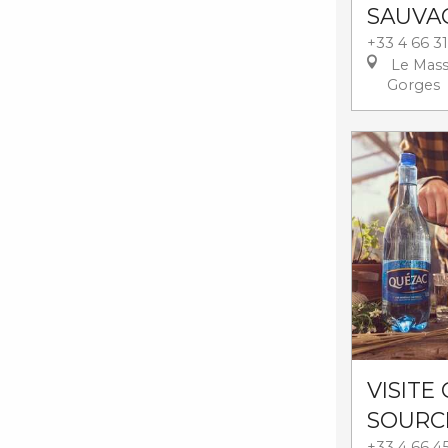
SAUVA
+33 4 66 31
Le Mass
Gorges
VISITE
SOURC
+33 4 66 45