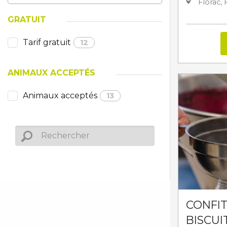
Florac, 
GRATUIT
Tarif gratuit
12
ANIMAUX ACCEPTÉS
Animaux acceptés
13
CONFIT
BISCUI