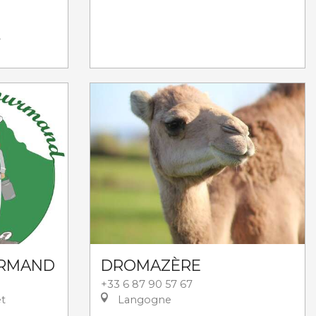
,
URMAND
DROMAZÈRE
+33 6 87 90 57 67
et
Langogne