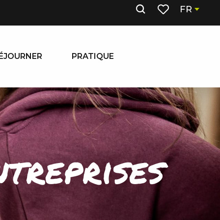
FR
Recherche
Voir les favoris
ÉJOURNER
PRATIQUE
ntreprises