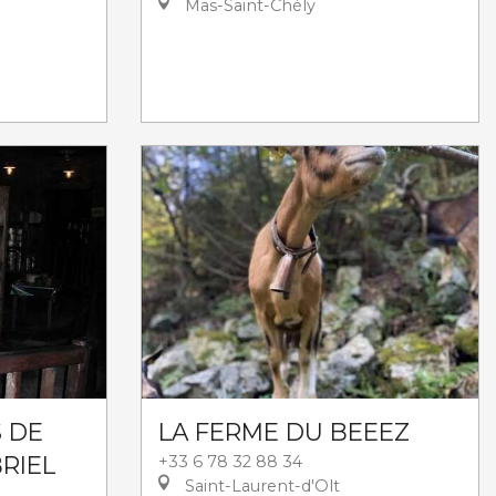
Mas-Saint-Chély
S DE
LA FERME DU BEEEZ
RIEL
+33 6 78 32 88 34
Saint-Laurent-d'Olt