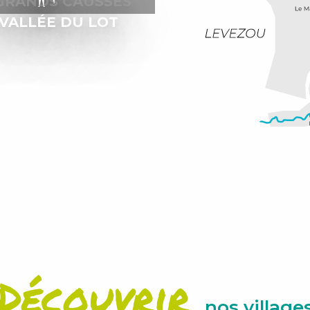
GRANDS CAUSSES
 VALLÉE DU LOT
Découvrir
nos village