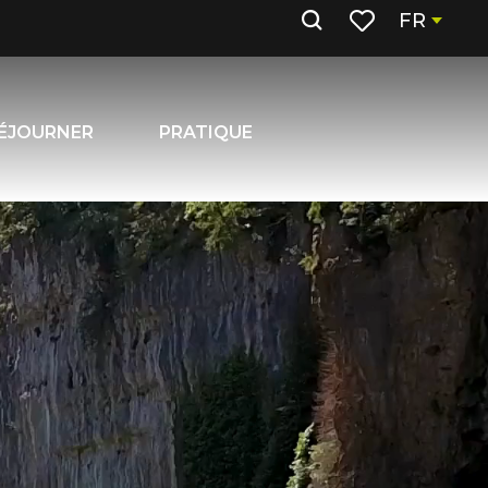
FR
Recherche
Voir les favoris
ÉJOURNER
PRATIQUE