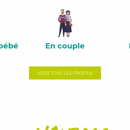
bébé
En couple
VOIR TOUS LES PROFILS