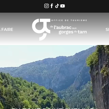
 FAIRE
S