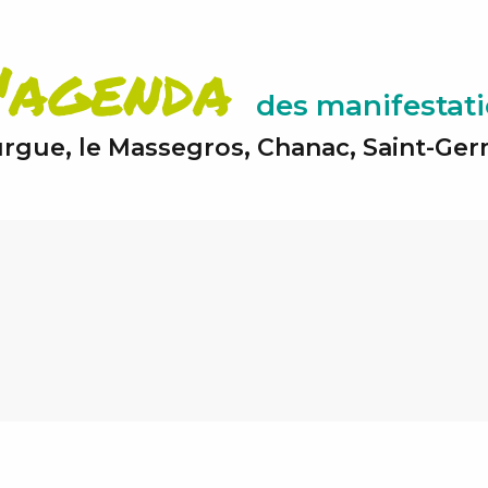
'agenda
des manifestat
rgue, le Massegros, Chanac, Saint-Germ