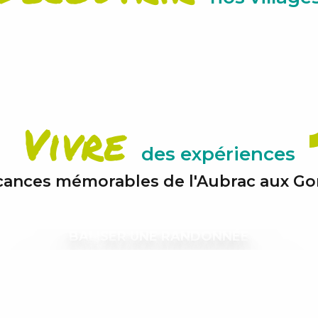
Vivre
des expériences
cances mémorables de l'Aubrac aux Go
BALISER UNE RANDONNÉE
DÉGUSTER UN ALIGOT ENTRE AMIS