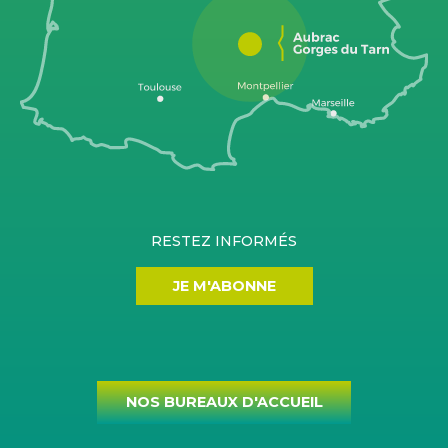
RESTEZ INFORMÉS
JE M'ABONNE
NOS BUREAUX D'ACCUEIL