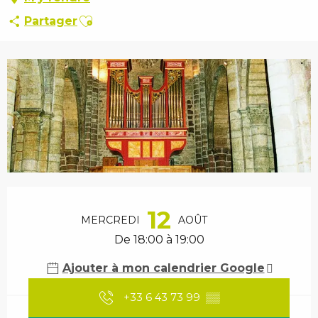
Ajouter aux favoris
Partager
Ouverture et coordonnées
12
MERCREDI
AOÛT
De 18:00 à 19:00
Ajouter à mon calendrier Google
+33 6 43 73 99
▒▒