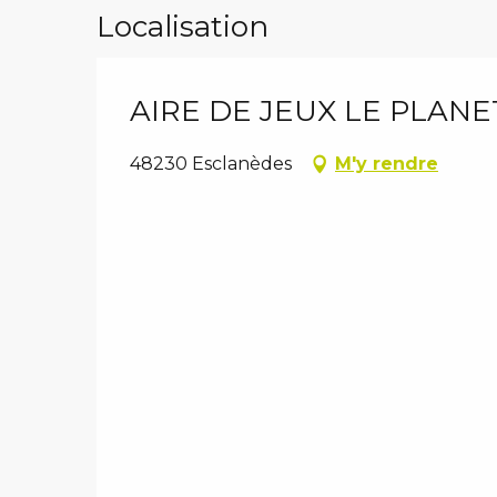
Localisation
AIRE DE JEUX LE PLANE
48230 Esclanèdes
M'y rendre