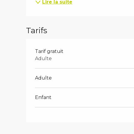
Lire la suite
Tarifs
Tarif gratuit
Adulte
Adulte
Enfant