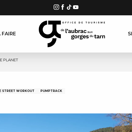
 FAIRE
S
LE PLANET
DE STREET WORKOUT
PUMPTRACK