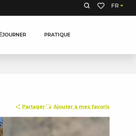
FR
Recherche
Voir les favoris
ÉJOURNER
PRATIQUE
Ajouter aux favoris
Partager
Ajouter à mes favoris