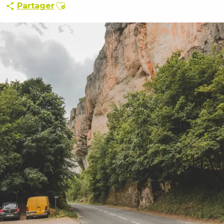
Ajouter aux favoris
Partager