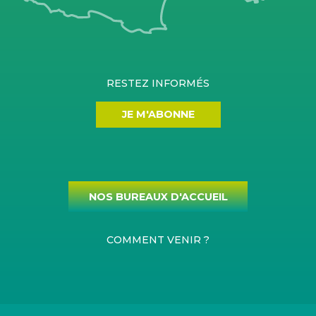
RESTEZ INFORMÉS
JE M'ABONNE
NOS BUREAUX D'ACCUEIL
COMMENT VENIR ?