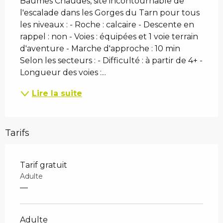
Baumes Chaudes, site incontournable de 
l'escalade dans les Gorges du Tarn pour tous 
les niveaux : - Roche : calcaire - Descente en 
rappel : non - Voies : équipées et 1 voie terrain 
d'aventure - Marche d'approche : 10 min 
Selon les secteurs : - Difficulté : à partir de 4+ - 
Longueur des voies :...
Lire la suite
Tarifs
Tarif gratuit
Adulte
—
Adulte