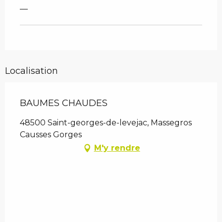
—
Localisation
BAUMES CHAUDES
48500 Saint-georges-de-levejac, Massegros
Causses Gorges
M'y rendre