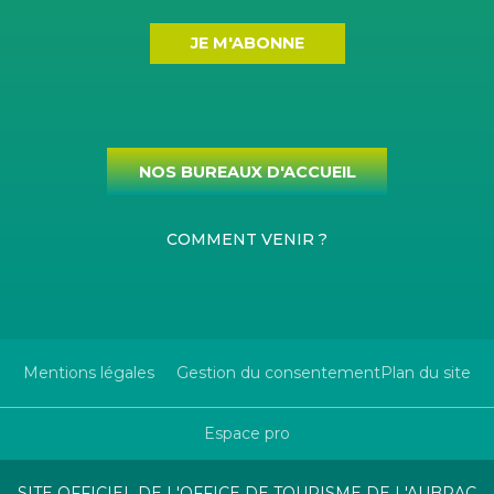
JE M'ABONNE
NOS BUREAUX D'ACCUEIL
COMMENT VENIR ?
Mentions légales
Gestion du consentement
Plan du site
Espace pro
SITE OFFICIEL DE L'OFFICE DE TOURISME DE L'AUBRAC