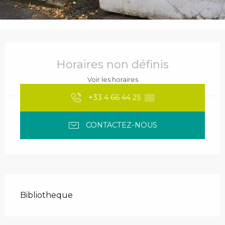
Ouverture et coordonnées
Horaires non définis
Voir les horaires
+33 4 66 44 25
▒▒
CONTACTEZ-NOUS
Description
Bibliotheque