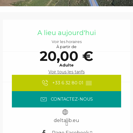
Ouverture et coordonnées
A lieu aujourd'hui
Voir les horaires
À partir de
20,00 €
Adulte
Voir tous les tarifs
+33 6 32 80 01
▒▒
CONTACTEZ-NOUS
deltalib.eu
Page Facebook