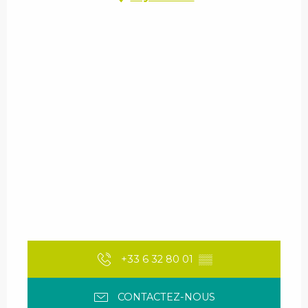
+33 6 32 80 01
▒▒
CONTACTEZ-NOUS