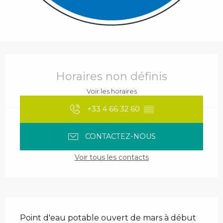
Ouverture et coordonnées
Horaires non définis
Voir les horaires
+33 4 66 32 60
▒▒
CONTACTEZ-NOUS
Voir tous les contacts
Description
Point d'eau potable ouvert de mars à début 