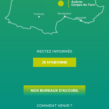
RESTEZ INFORMÉS
JE M'ABONNE
NOS BUREAUX D'ACCUEIL
COMMENT VENIR ?