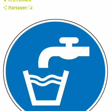
Ajouter aux favoris
Partager