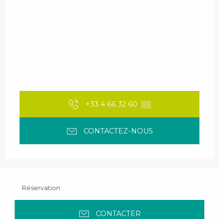
+33 4 66 32 60
▒▒
CONTACTEZ-NOUS
Réservation
CONTACTER