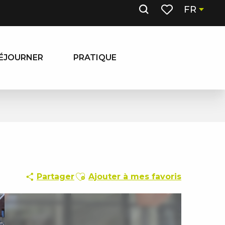
FR
Recherche
Voir les favoris
ÉJOURNER
PRATIQUE
Ajouter aux favoris
Partager
Ajouter à mes favoris