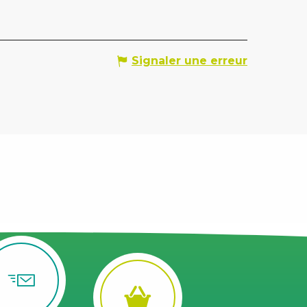
Signaler une erreur