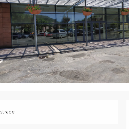
estrade.