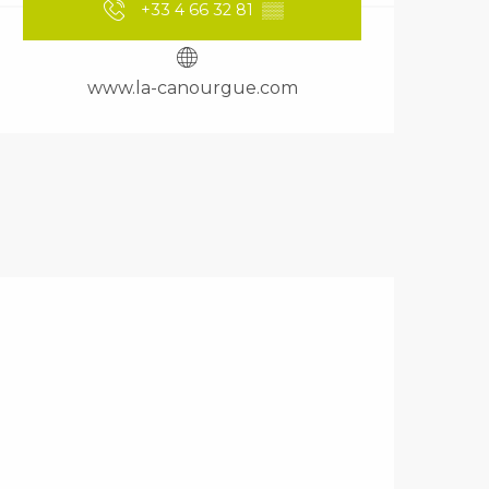
+33 4 66 32 81
▒▒
www.la-canourgue.com