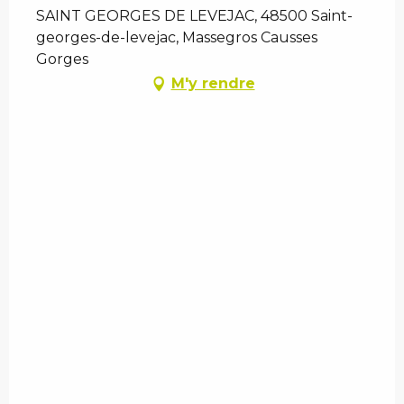
SAINT GEORGES DE LEVEJAC, 48500 Saint-
georges-de-levejac, Massegros Causses
Gorges
M'y rendre