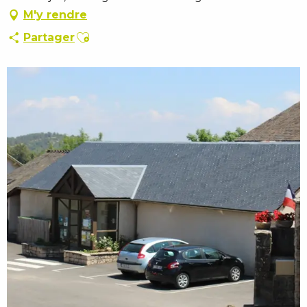
M'y rendre
Ajouter aux favoris
Partager