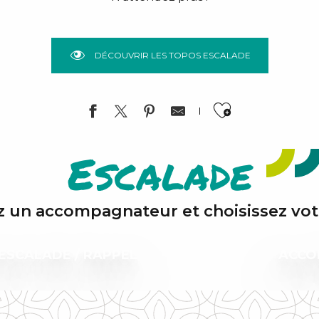
DÉCOUVRIR LES TOPOS ESCALADE
Ajouter a
Escalade
 un accompagnateur et choisissez votr
’ESCALADE / RAPPEL
ACCO