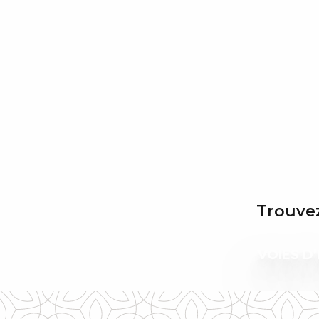
Trouvez
VOIES D