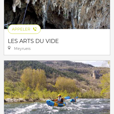
APPELER
LES ARTS DU VIDE
Meyrueis