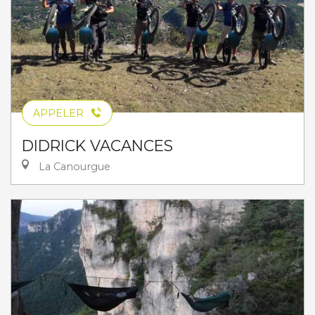
APPELER
DIDRICK VACANCES
La Canourgue