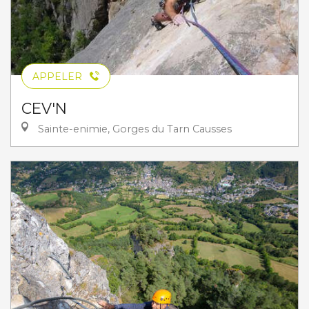
APPELER
CEV'N
Sainte-enimie, Gorges du Tarn Causses