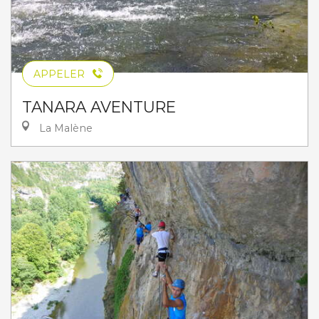
APPELER
TANARA AVENTURE
La Malène