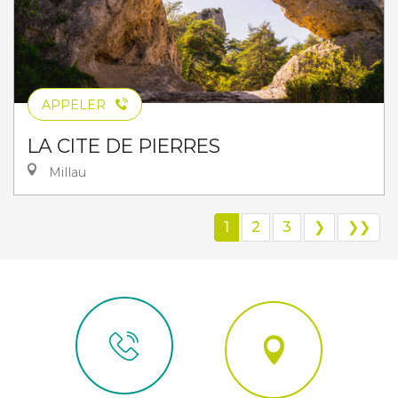
APPELER
LA CITE DE PIERRES
Millau
1
2
3
❯
❯❯