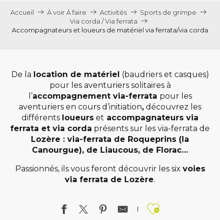
Accueil
À voir À faire
Activités
Sports de grimpe
Via corda / Via ferrata
Accompagnateurs et loueurs de matériel via ferrata/via corda
De la
location de matériel
(baudriers et casques)
pour les aventuriers solitaires à
l’
accompagnement via-ferrata
pour les
aventuriers en cours d’initiation
,
découvrez les
différents
loueurs
et
accompagnateurs via
ferrata et via corda
présents sur les via-ferrata de
Lozère : via-ferrata de Roqueprins (la
Canourgue), de Liaucous, de Florac…
Passionnés, ils vous feront découvrir les six
voies
via ferrata de Lozère
.
Ajouter a