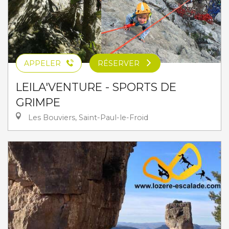
APPELER
RÉSERVER
LEILA'VENTURE - SPORTS DE
GRIMPE
Les Bouviers, Saint-Paul-le-Froid