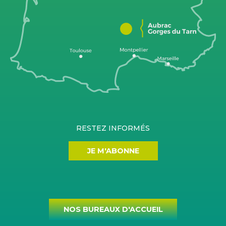
RESTEZ INFORMÉS
JE M'ABONNE
NOS BUREAUX D'ACCUEIL