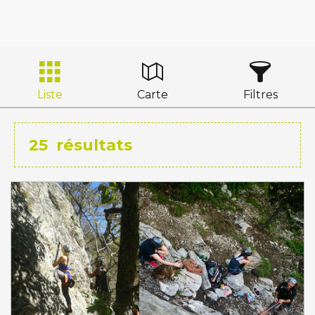
Liste
Carte
Filtres
25
résultats