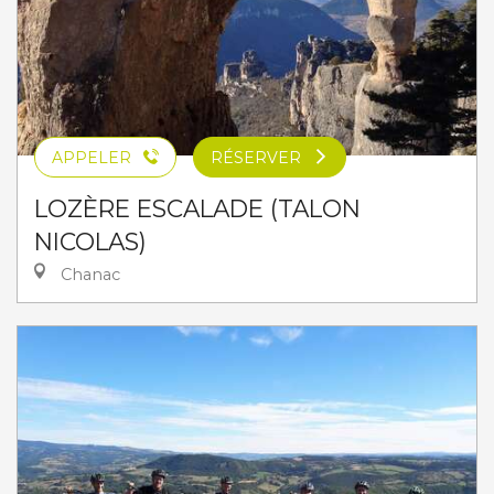
APPELER
RÉSERVER
LOZÈRE ESCALADE (TALON
NICOLAS)
Chanac