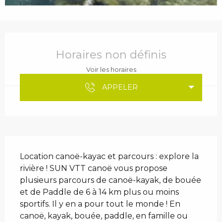
Ouverture et coordonnées
Horaires non définis
Voir les horaires
APPELER
Description
Location canoë-kayac et parcours : explore la 
rivière ! SUN VTT canoë vous propose 
plusieurs parcours de canoë-kayak, de bouée 
et de Paddle de 6 à 14 km plus ou moins 
sportifs. Il y en a pour tout le monde ! En 
canoë, kayak, bouée, paddle, en famille ou 