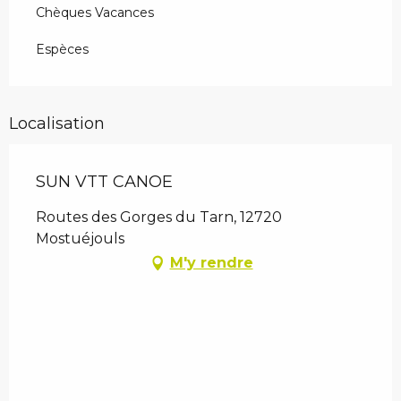
Chèques Vacances
Espèces
Localisation
SUN VTT CANOE
Routes des Gorges du Tarn, 12720
Mostuéjouls
M'y rendre