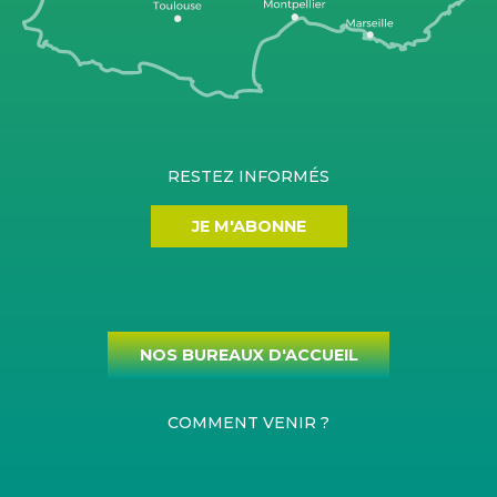
RESTEZ INFORMÉS
JE M'ABONNE
NOS BUREAUX D'ACCUEIL
COMMENT VENIR ?