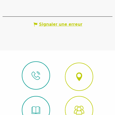
Signaler une erreur