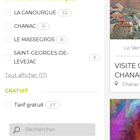
LA CANOURGUE
32
CHANAC
11
LE MASSEGROS
6
Le
Ven
SAINT-GEORGES-DE-
3
LEVEJAC
VISITE
CHANA
Tout afficher (17)
Chanac
GRATUIT
Tarif gratuit
27