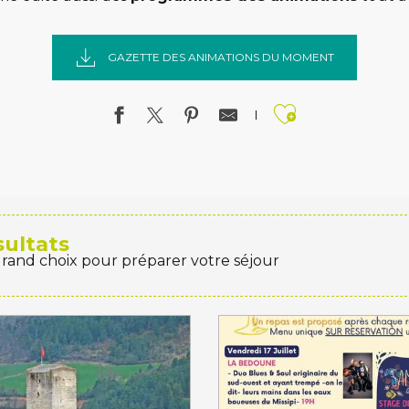
GAZETTE DES ANIMATIONS DU MOMENT
Ajouter a
sultats
grand choix pour préparer votre séjour