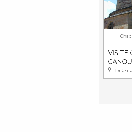
Chaq
VISITE
CANOU
La Can