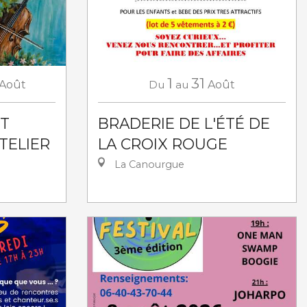
1
31
Août
Du
au
Août
RT
BRADERIE DE L'ÉTÉ DE
TELIER
LA CROIX ROUGE
La Canourgue