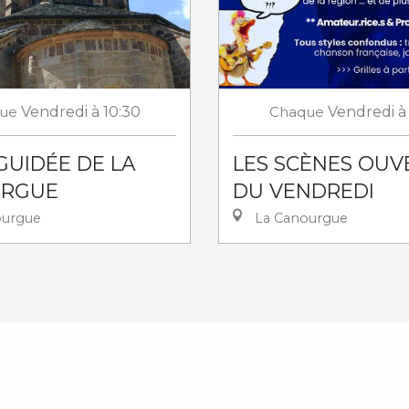
ue
Vendredi
à 10:30
Chaque
Vendredi
à
 GUIDÉE DE LA
LES SCÈNES OUV
RGUE
DU VENDREDI
ourgue
La Canourgue