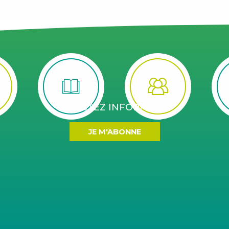
RESTEZ INFORMÉS
JE M'ABONNE