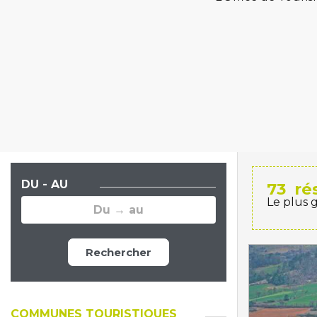
DU - AU
73
ré
Le plus 
Rechercher
COMMUNES TOURISTIQUES