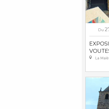
2
Du
EXPOSI
VOUTE
La Mal