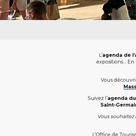
L’
agenda de l’
expositions… En 
Vous découvr
Mass
Suivez l’
agenda du
Saint-Germai
Vous souhaitez
L’Office de Touris