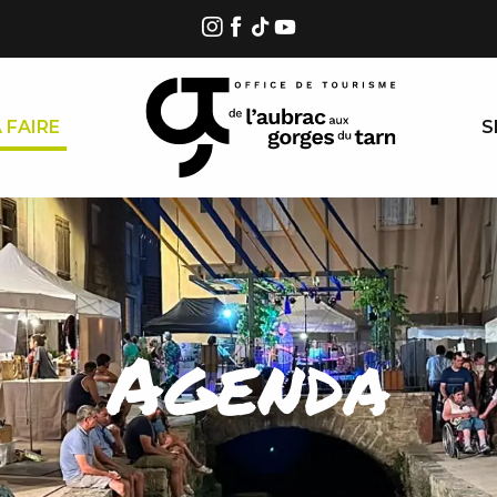
 FAIRE
S
Agenda