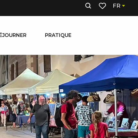
FR
Recherche
Voir les favoris
ÉJOURNER
PRATIQUE