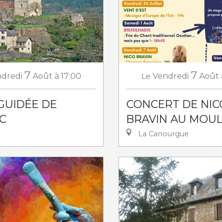
7
7
dredi
Août
à 17:00
Le
Vendredi
Août
 GUIDÉE DE
CONCERT DE NIC
C
BRAVIN AU MOUL
La Canourgue