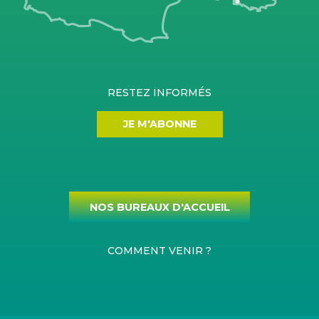
RESTEZ INFORMÉS
JE M'ABONNE
NOS BUREAUX D'ACCUEIL
COMMENT VENIR ?