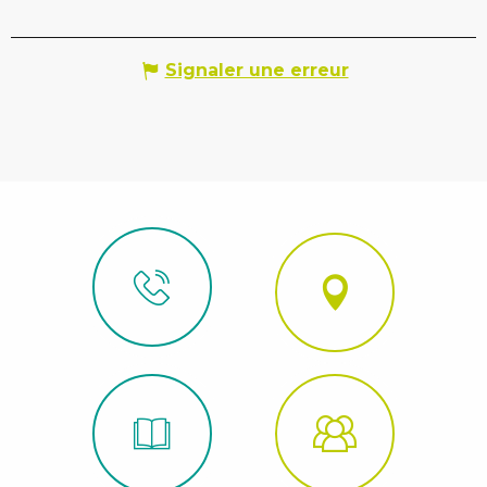
Signaler une erreur