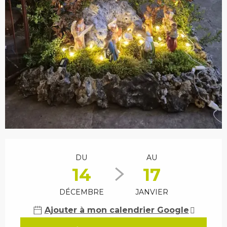
Ouverture et coordonnées
DU
AU
14
17
DÉCEMBRE
JANVIER
Ajouter à mon calendrier Google