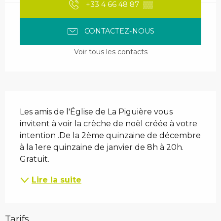
+33 4 66 48 87
▒▒
CONTACTEZ-NOUS
Voir tous les contacts
Description
Les amis de l'Église de La Piguière vous 
invitent à voir la crèche de noël créée à votre 
intention .De la 2ème quinzaine de décembre 
à la 1ere quinzaine de janvier de 8h à 20h. 
Gratuit.
Lire la suite
Tarifs