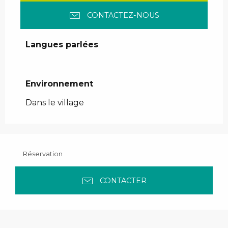
CONTACTEZ-NOUS
Langues parlées
Langues parlées
Environnement
Environnement
Dans le village
Réservation
CONTACTER