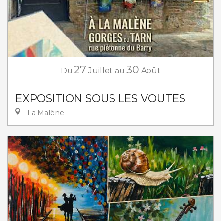
27
30
Du
Juillet
au
Août
EXPOSITION SOUS LES VOUTES
La Malène