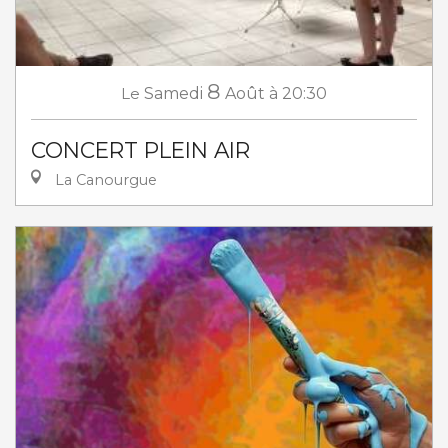
8
Le
Samedi
Août
à 20:30
CONCERT PLEIN AIR
La Canourgue