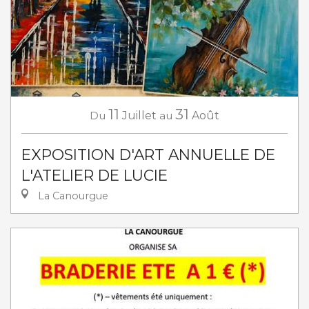
11
31
Du
Juillet
au
Août
EXPOSITION D'ART ANNUELLE DE
L'ATELIER DE LUCIE
La Canourgue