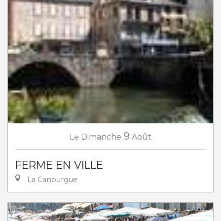
9
Le
Dimanche
Août
FERME EN VILLE
La Canourgue