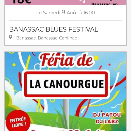
8
Le
Samedi
Août
à 16:00
BANASSAC BLUES FESTIVAL
Banassac, Banassac-Canilhac