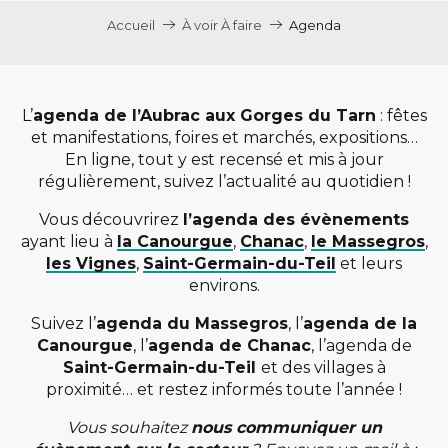
Accueil
À voir À faire
Agenda
L’
agenda de l’Aubrac aux Gorges du Tarn
: fêtes
et manifestations, foires et marchés, expositions…
En ligne, tout y est recensé et mis à jour
régulièrement, suivez l’actualité au quotidien !
Vous découvrirez
l’agenda des évènements
ayant lieu à
la Canourgue
,
Chanac
,
le Massegros
,
les Vignes
,
Saint-Germain-du-Teil
et leurs
environs.
Suivez l’
agenda du Massegros
, l’
agenda de la
Canourgue
, l’
agenda de Chanac
, l’agenda de
Saint-Germain-du-Teil
et des villages à
proximité… et restez informés toute l’année !
Vous souhaitez
nous communiquer un