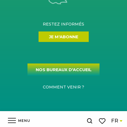
RESTEZ INFORMÉS
JE M'ABONNE
NOS BUREAUX D'ACCUEIL
COMMENT VENIR ?
Mentions légales
Gestion du consentement
Plan du site
FR
MENU
Recherche
Espace pro