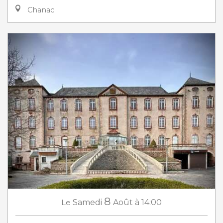
Chanac
8
Le
Samedi
Août
à 14:00