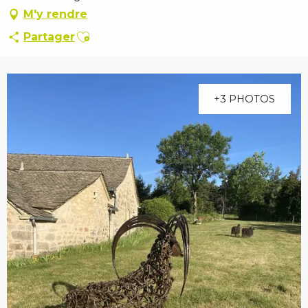
M'y rendre
Ajouter aux favoris
Partager
+3 PHOTOS