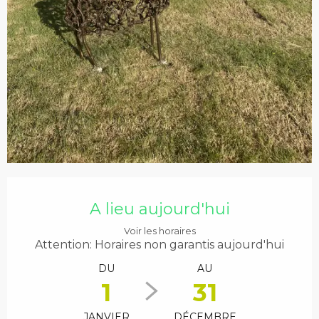
Ouverture et coordonnées
A lieu aujourd'hui
Voir les horaires
Attention: Horaires non garantis aujourd'hui
DU
AU
1
31
JANVIER
DÉCEMBRE