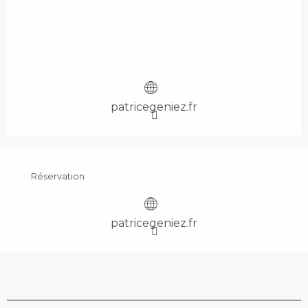
patricegeniez.fr
Réservation
patricegeniez.fr