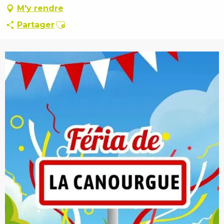
M'y rendre
Ajouter aux favoris
Partager