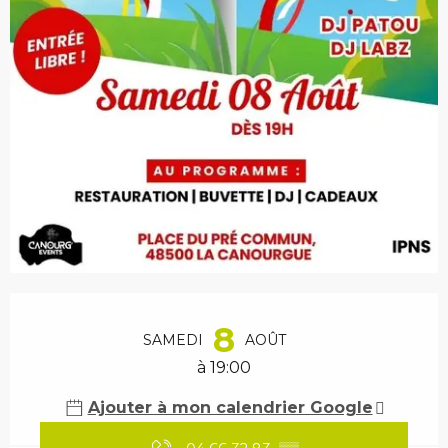
Ouverture et coordonnées
8
SAMEDI
AOÛT
à 19:00
Ajouter à mon calendrier Google