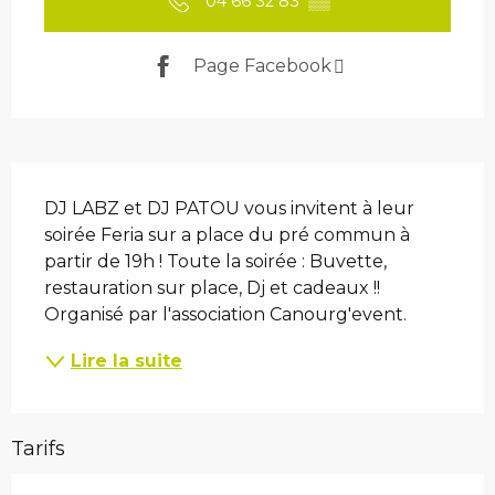
04 66 32 83
▒▒
Page Facebook
Description
DJ LABZ et DJ PATOU vous invitent à leur 
soirée Feria sur a place du pré commun à 
partir de 19h ! Toute la soirée : Buvette, 
restauration sur place, Dj et cadeaux !! 
Organisé par l'association Canourg'event.
Lire la suite
Tarifs