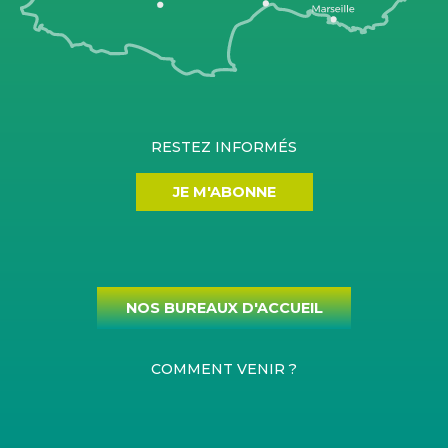
RESTEZ INFORMÉS
JE M'ABONNE
NOS BUREAUX D'ACCUEIL
COMMENT VENIR ?