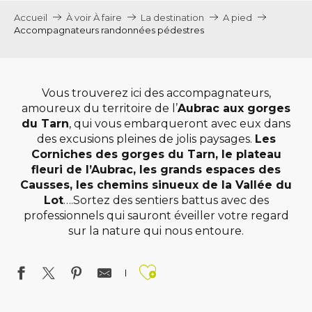
Accueil
À voir À faire
La destination
A pied
Accompagnateurs randonnées pédestres
Vous trouverez ici des accompagnateurs,
amoureux du territoire de l’
Aubrac aux gorges
du Tarn
, qui vous embarqueront avec eux dans
des excusions pleines de jolis paysages.
Les
Corniches des gorges du Tarn, le plateau
fleuri de l’Aubrac, les grands espaces des
Causses, les chemins sinueux de la Vallée du
Lot
….Sortez des sentiers battus avec des
professionnels qui sauront éveiller votre regard
sur la nature qui nous entoure.
Ajouter aux favo