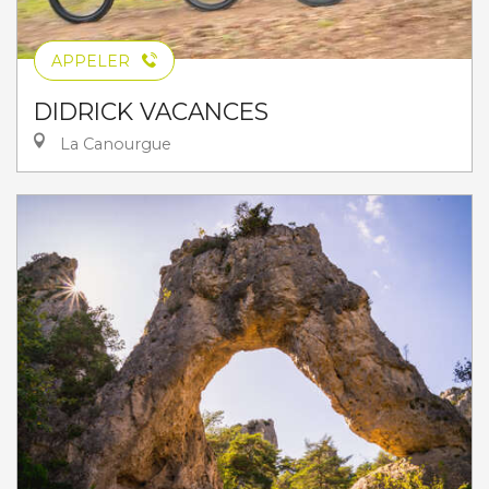
APPELER
DIDRICK VACANCES
La Canourgue