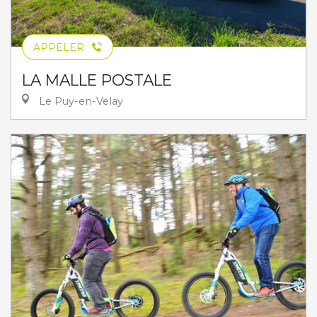
APPELER
LA MALLE POSTALE
Le Puy-en-Velay