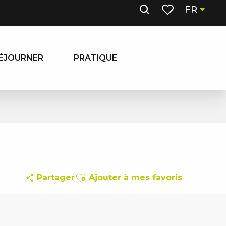
FR
Recherche
Voir les favoris
ÉJOURNER
PRATIQUE
Ajouter aux favoris
Partager
Ajouter à mes favoris