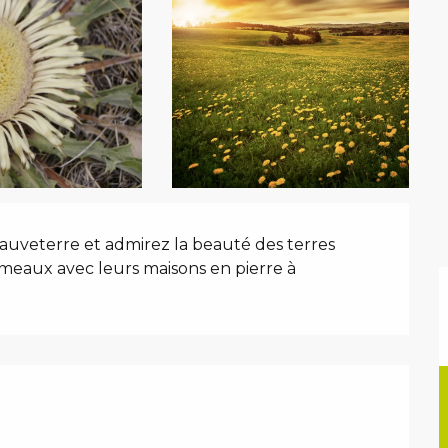
uveterre et admirez la beauté des terres 
meaux avec leurs maisons en pierre à 