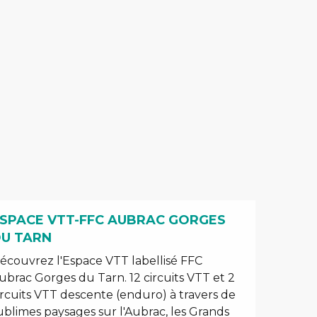
SPACE VTT-FFC AUBRAC GORGES
U TARN
écouvrez l'Espace VTT labellisé FFC
ubrac Gorges du Tarn. 12 circuits VTT et 2
ircuits VTT descente (enduro) à travers de
ublimes paysages sur l'Aubrac, les Grands