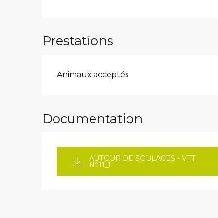
Prestations
Animaux acceptés
Documentation
AUTOUR DE SOULAGES - VTT
N°11_1