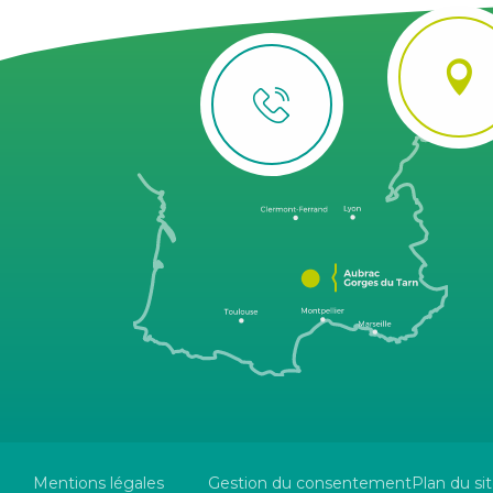
Mentions légales
Gestion du consentement
Plan du si