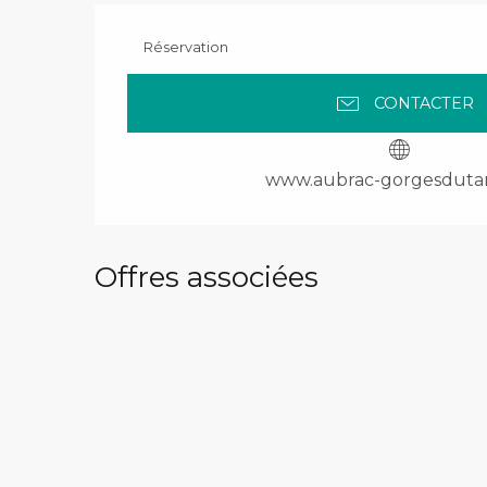
Réservation
CONTACTER
www.aubrac-gorgesduta
Offres associées