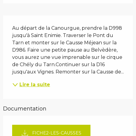
Description
Au départ de la Canourgue, prendre la D998 
jusqu'à Saint Enimie. Traverser le Pont du 
Tarn et monter sur le Causse Méjean sur la 
D986. Faire une petite pause au Belvèdère, 
vous aurez une vue imprenable sur le cirque 
de Chély du Tarn.Continuer sur la D16 
jusqu'aux Vignes. Remonter sur la Causse de...
Lire la suite
Documentation
FICHE2-LES-CAUSSES