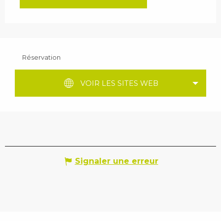
Réservation
VOIR LES SITES WEB
Signaler une erreur