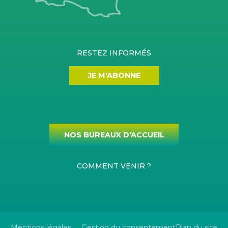
RESTEZ INFORMÉS
JE M'ABONNE
NOS BUREAUX D'ACCUEIL
COMMENT VENIR ?
Mentions légales
Gestion du consentement
Plan du site