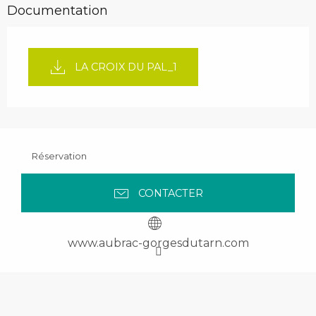
Documentation
LA CROIX DU PAL_1
Réservation
CONTACTER
www.aubrac-gorgesdutarn.com