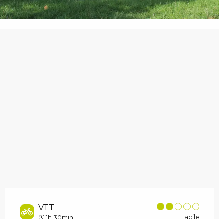
VTT
Facile
1h 30min