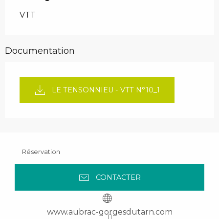
VTT
Documentation
LE TENSONNIEU - VTT N°10_1
Réservation
CONTACTER
www.aubrac-gorgesdutarn.com