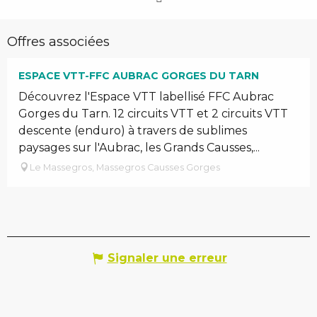
Offres associées
ESPACE VTT-FFC AUBRAC GORGES DU TARN
Découvrez l'Espace VTT labellisé FFC Aubrac
Gorges du Tarn. 12 circuits VTT et 2 circuits VTT
descente (enduro) à travers de sublimes
paysages sur l'Aubrac, les Grands Causses,...
Le Massegros, Massegros Causses Gorges
Signaler une erreur