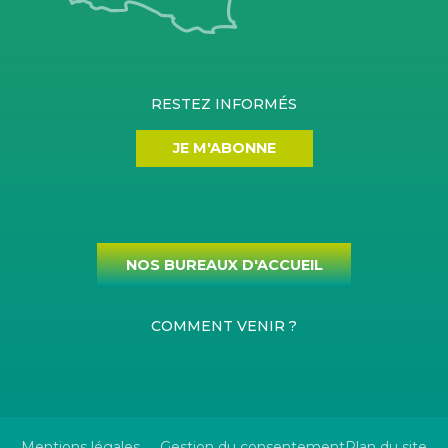
RESTEZ INFORMÉS
JE M'ABONNE
NOS BUREAUX D'ACCUEIL
COMMENT VENIR ?
Mentions légales
Gestion du consentement
Plan du site