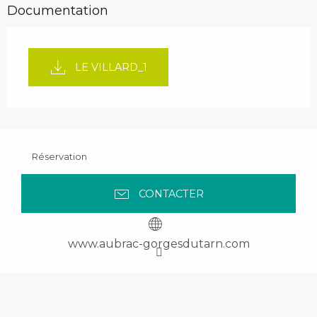
Documentation
LE VILLARD_1
Réservation
CONTACTER
www.aubrac-gorgesdutarn.com