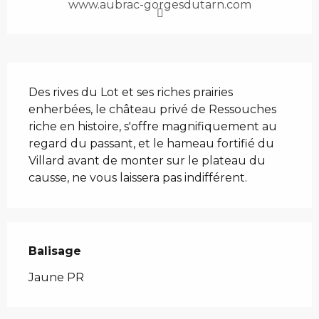
www.aubrac-gorgesdutarn.com
Description
Des rives du Lot et ses riches prairies 
enherbées, le château privé de Ressouches 
riche en histoire, s'offre magnifiquement au 
regard du passant, et le hameau fortifié du 
Villard avant de monter sur le plateau du 
causse, ne vous laissera pas indifférent.
Balisage
Jaune PR