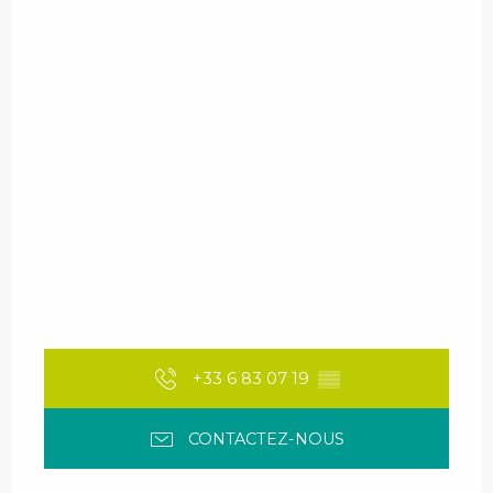
+33 6 83 07 19
▒▒
CONTACTEZ-NOUS