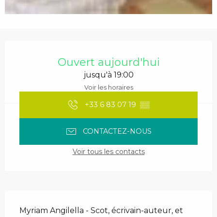
Ouverture et coordonnées
Ouvert aujourd'hui
jusqu'à 19:00
Voir les horaires
+33 6 83 07 19
▒▒
CONTACTEZ-NOUS
Voir tous les contacts
Description
Myriam Angilella - Scot, écrivain-auteur, et 