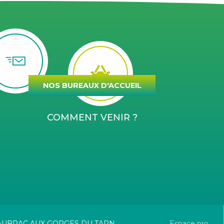
NOS BUREAUX D'ACCUEIL
COMMENT VENIR ?
L'AUBRAC AUX GORGES DU TARN
Espace pro