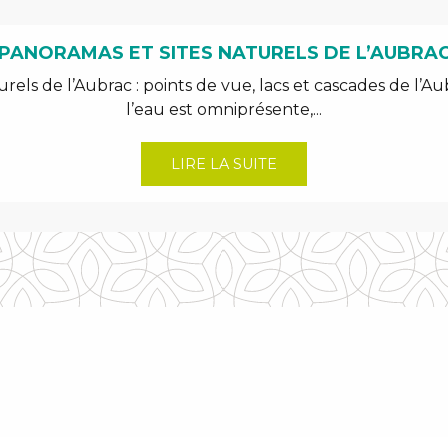
PANORAMAS ET SITES NATURELS DE L’AUBRA
els de l’Aubrac : points de vue, lacs et cascades de l’A
l’eau est omniprésente,...
LIRE LA SUITE