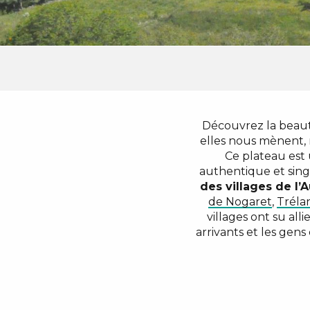
Découvrez la beau
elles nous mènent,
Ce plateau est
authentique et singu
des villages de l’
de Nogaret
,
Tréla
villages ont su al
arrivants et les gen