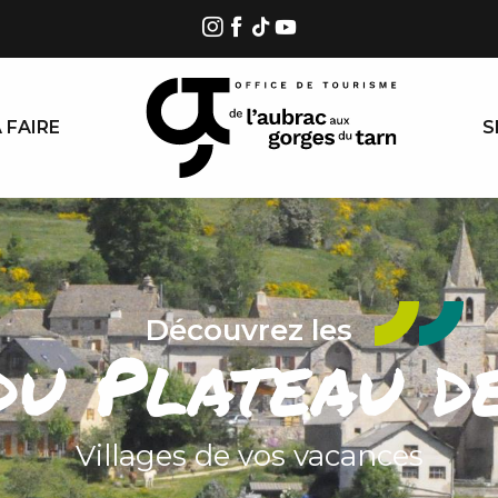
 FAIRE
S
Découvrez les
du Plateau d
Villages de vos vacances