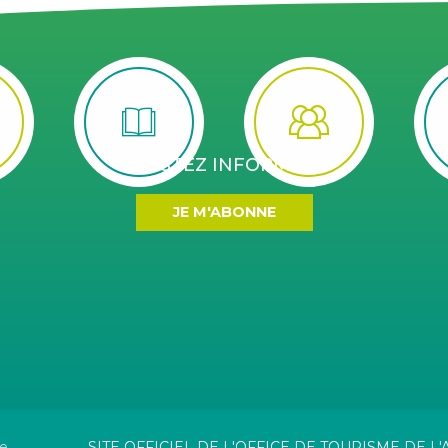
RESTEZ INFORMÉS
JE M'ABONNE
te
SITE OFFICIEL DE L'OFFICE DE TOURISME DE 