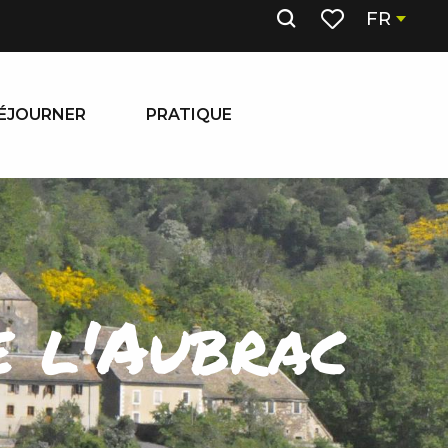
FR
Recherche
Voir les favoris
ÉJOURNER
PRATIQUE
e l'Aubrac