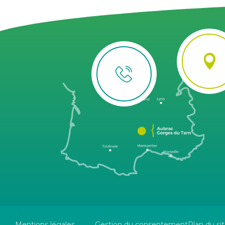
Mentions légales
Gestion du consentement
Plan du si