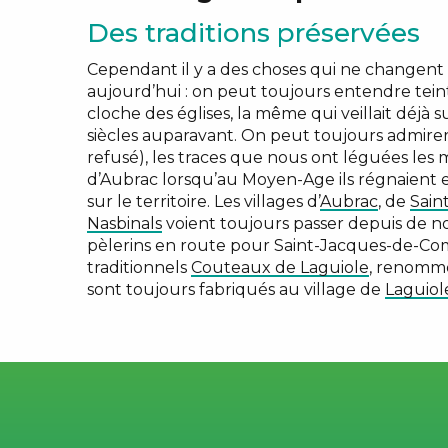
Des traditions préservées
Cependant il y a des choses qui ne changent 
aujourd’hui : on peut toujours entendre teinte
cloche des églises, la même qui veillait déjà s
siècles auparavant. On peut toujours admire
refusé), les traces que nous ont léguées les
d’Aubrac lorsqu’au Moyen-Age ils régnaient 
sur le territoire. Les villages d’
Aubrac
, de
Sain
Nasbinals
voient toujours passer depuis de n
pèlerins en route pour Saint-Jacques-de-Comp
traditionnels
Couteaux de Laguiole
, renommé
sont toujours fabriqués au village de
Laguiol