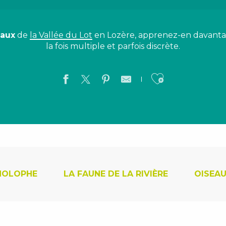
aux
de
la Vallée du Lot
en Lozère, apprenez-en davantag
la fois multiple et parfois discrète.
Ajouter a
NOLOPHE
LA FAUNE DE LA RIVIÈRE
OISEAU