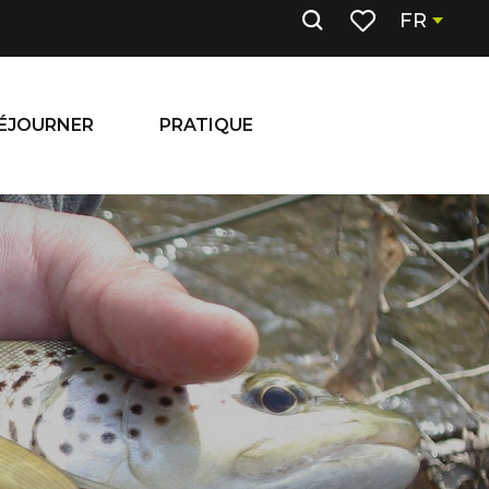
FR
Recherche
Voir les favoris
ÉJOURNER
PRATIQUE