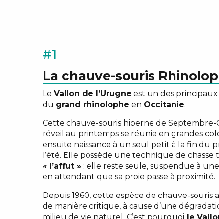
#1
La chauve-souris Rhinolo
Le
Vallon de l’Urugne
est un des principaux 
du
grand rhinolophe
en
Occitanie
.
Cette chauve-souris hiberne de Septembre-Oc
réveil au printemps se réunie en grandes col
ensuite naissance à un seul petit à la fin du
l’été. Elle possède une technique de chasse tr
« l’affut »
: elle reste seule, suspendue à une
en attendant que sa proie passe à proximité.
Depuis 1960, cette espèce de chauve-souris 
de manière critique, à cause d’une dégradati
milieu de vie naturel. C’est pourquoi
le Vallo