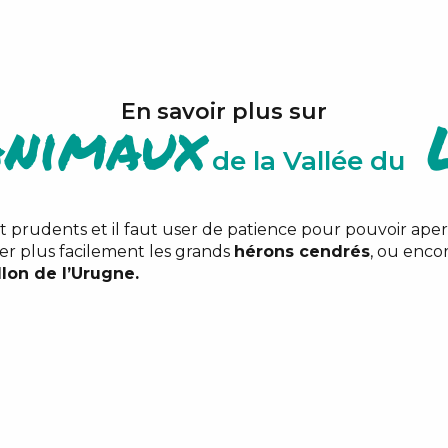
En savoir plus sur
nimaux
L
de la Vallée du
art prudents et il faut user de patience pour pouvoir aper
er plus facilement les grands
hérons cendrés
, ou enco
llon de l’Urugne.