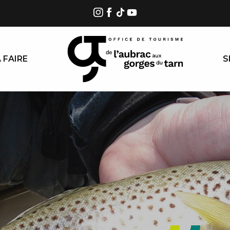
 FAIRE
S