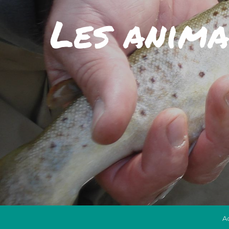
Les anima
A