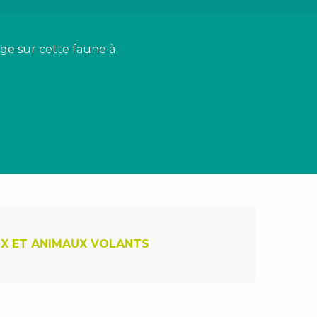
e sur cette faune à
ux favoris
X ET ANIMAUX VOLANTS