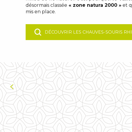
désormais classée
« zone natura 2000 »
et q
mis en place.
DÉCOUVRIR LES CHAUVES-SOURIS R