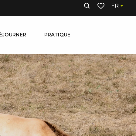
FR
Recherche
Voir les favoris
ÉJOURNER
PRATIQUE