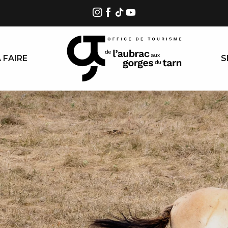
 FAIRE
S