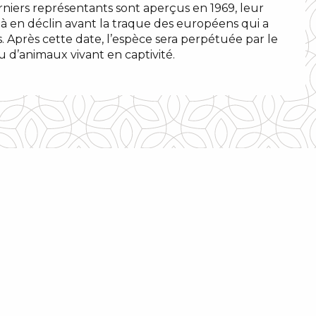
erniers représentants sont aperçus en 1969, leur
jà en déclin avant la traque des européens qui a
. Après cette date, l’espèce sera perpétuée par le
 d’animaux vivant en captivité.