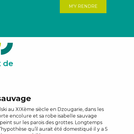
M'Y RENDRE
x de
 sauvage
ski au XIXème siècle en Dzougarie, dans les
orte encolure et sa robe isabelle sauvage
peint sur les parois des grottes. Longtemps
ypothèse qu’il aurait été domestiqué il y a 5