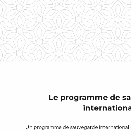
Le programme de s
internationa
Un programme de sauvegarde international es