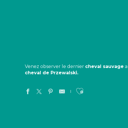
Venez observer le dernier
cheval sauvage
a
cheval de Przewalski.
Ajouter aux