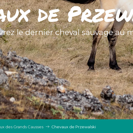
aux de Przew
rez le dernier cheval sauvage au 
ux des Grands Causses
Chevaux de Przewalski