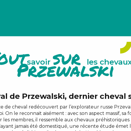
out
sur
Przewalski
savoir
les chevau
al de Przewalski, dernier cheval
e de cheval redécouvert par l’explorateur russe Przeval
 On le reconnait aisément : avec son aspect massif, sa f
r les membres, il ressemble aux chevaux préhistoriques 
ayant jamais été domestiqué, une récente étude émet l’h