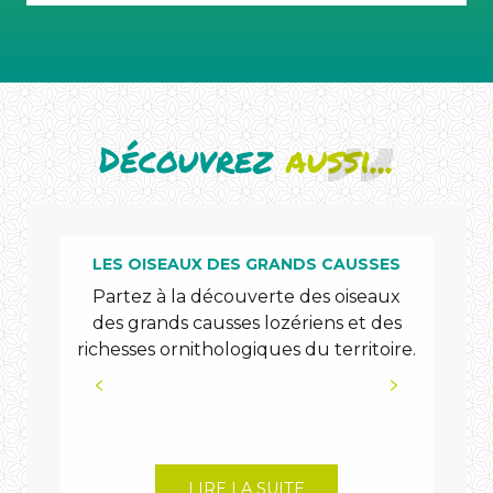
Découvrez
aussi...
LES OISEAUX DES GRANDS CAUSSES
Partez à la découverte des oiseaux
V
des grands causses lozériens et des
sauv
richesses ornithologiques du territoire.
LIRE LA SUITE