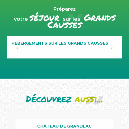
Préparez
séjour
Grands
votre
sur les
Causses
HÉBERGEMENTS SUR LES GRANDS CAUSSES
Découvrez
aussi...
CHÂTEAU DE GRANDLAC