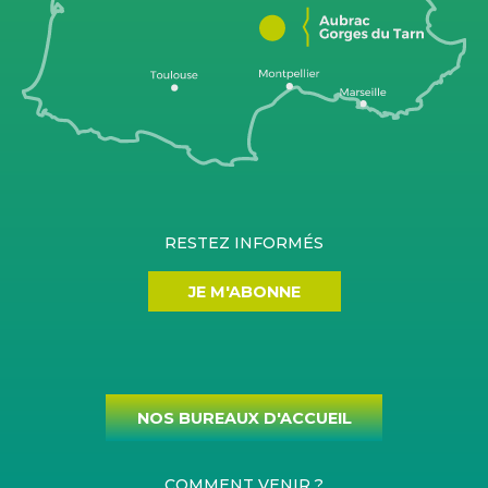
RESTEZ INFORMÉS
JE M'ABONNE
NOS BUREAUX D'ACCUEIL
COMMENT VENIR ?