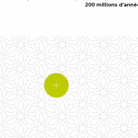
200 millions d’anné
LE SAVIEZ-VOUS ?