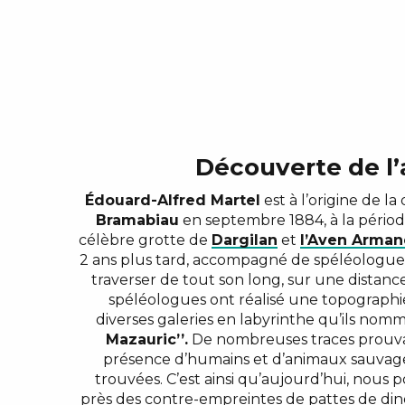
Découverte de l
Édouard-Alfred Martel
est à l’origine de l
Bramabiau
en septembre 1884, à la période
célèbre grotte de
Dargilan
et
l’Aven Arma
2 ans plus tard, accompagné de spéléologues é
traverser de tout son long, sur une distanc
spéléologues ont réalisé une topographi
diverses galeries en labyrinthe qu’ils nom
Mazauric’’.
De nombreuses traces prouvan
présence d’humains et d’animaux sauvage
trouvées. C’est ainsi qu’aujourd’hui, nous 
près des contre-empreintes de pattes de din