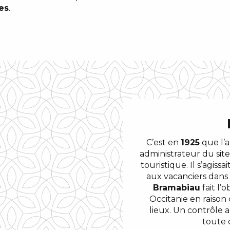
es
.
C’est en
1925
que l’a
administrateur du si
touristique. Il s’agiss
aux vacanciers dans 
Bramabiau
fait l’
Occitanie en raison
lieux. Un contrôle
toute 