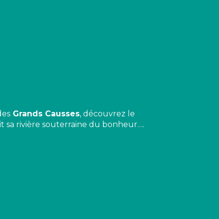
des
Grands Causses
, découvrez le
t sa rivière souterraine du bonheur….
 favoris