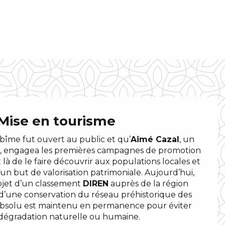
Mise en tourisme
bîme fut ouvert au public et qu’
Aimé Cazal
, un
te, engagea les premières campagnes de promotion
ait là de le faire découvrir aux populations locales et
un but de valorisation patrimoniale. Aujourd’hui,
objet d’un classement
DIREN
auprès de la région
 d’une conservation du réseau préhistorique des
 absolu est maintenu en permanence pour éviter
dégradation naturelle ou humaine.