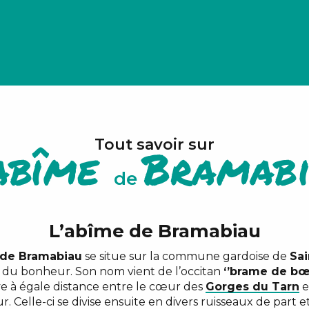
Tout savoir sur
abîme
Bramab
de
L’abîme de Bramabiau
de Bramabiau
se situe sur la commune gardoise de
Sa
ère du bonheur. Son nom vient de l’occitan
‘’brame de bœ
ouve à égale distance entre le cœur des
Gorges du Tarn
e
r. Celle-ci se divise ensuite en divers ruisseaux de part