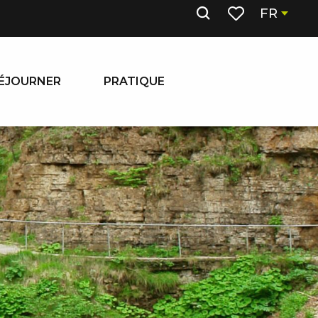
FR
Recherche
Voir les favoris
ÉJOURNER
PRATIQUE