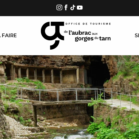
 FAIRE
S