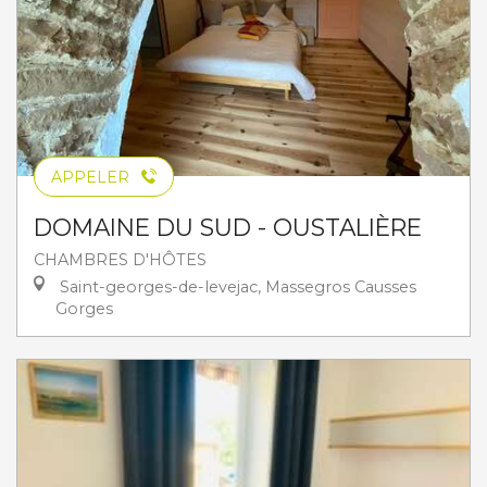
APPELER
DOMAINE DU SUD - OUSTALIÈRE
CHAMBRES D'HÔTES
Saint-georges-de-levejac, Massegros Causses
Gorges