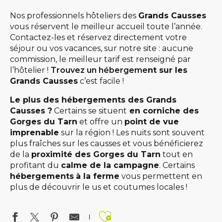
Nos professionnels hôteliers des
Grands Causses
vous réservent le meilleur accueil toute l’année.
Contactez-les et réservez directement votre
séjour ou vos vacances, sur notre site : aucune
commission, le meilleur tarif est renseigné par
l’hôtelier !
Trouvez un hébergeme
nt sur les
Grands Causses
c’est facile !
Le plus des hébergements des Grands
Causses ?
Certains se situent
en corniche des
Gorges du Tarn
et offre un
point de vue
imprenable
sur la région ! Les nuits sont souvent
plus fraîches sur les causses et vous bénéficierez
de la
proximité des Gorges du Tarn
tout en
profitant du
calme de la campagne
. Certains
hébergements
à
la ferme
vous permettent en
plus de découvrir le us et coutumes locales !
Ajouter aux favo