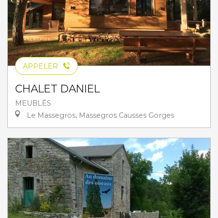
APPELER
CHALET DANIEL
MEUBLÉS
Le Massegros, Massegros Causses Gorges