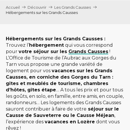
Accueil
Découvrir
Les Grands Causses
Hébergements sur les Grands Causses
Hébergements sur les Grands Causses :
Trouvez l’
hébergement
qui vous correspond
pour
votre séjour sur les
Grands Causses
!
L’Office de Tourisme de l’Aubrac aux Gorges du
Tarn vous propose une grande variété de
logement pour vos
vacances sur les Grands
Causses, en corniche des Gorges du Tarn :
gîtes et meublés de tourisme, chambres
d’hôtes, gîtes étape
… A tous les prix et pour tous
les goûts, en solo, en famille, entre amis, en couple,
randonneurs… Les logements des Grands Causses
sauront contribuer à faire de votre
séjour sur le
Causse de Sauveterre ou le Causse Méjean
,
l’expérience des
vacances en Lozère
dont vous
rêvez !