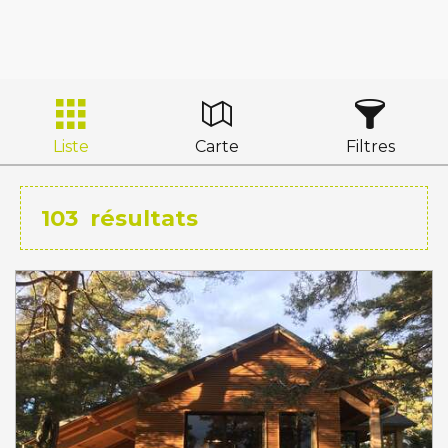
Liste
Carte
Filtres
103
résultats