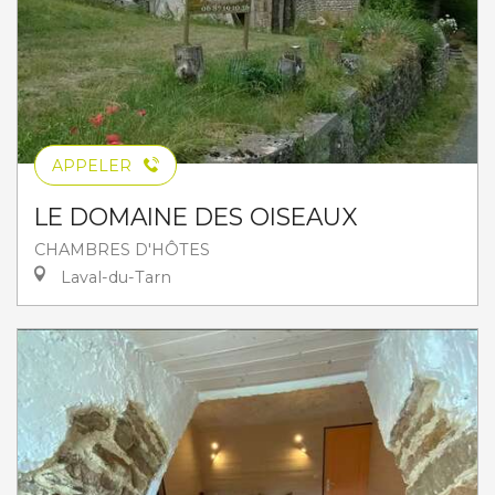
APPELER
LE DOMAINE DES OISEAUX
CHAMBRES D'HÔTES
Laval-du-Tarn