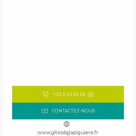
+33 6 43 82 28
▒▒
CONTACTEZ-NOUS
www.gitesdelapiguiere.fr