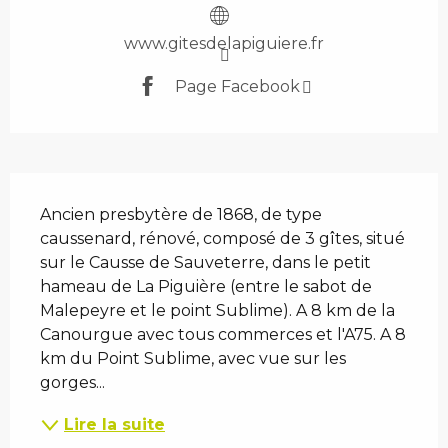
www.gitesdelapiguiere.fr
Page Facebook
Description
Ancien presbytère de 1868, de type 
caussenard, rénové, composé de 3 gîtes, situé 
sur le Causse de Sauveterre, dans le petit 
hameau de La Piguière (entre le sabot de 
Malepeyre et le point Sublime). A 8 km de la 
Canourgue avec tous commerces et l'A75. A 8 
km du Point Sublime, avec vue sur les 
gorges...
Lire la suite