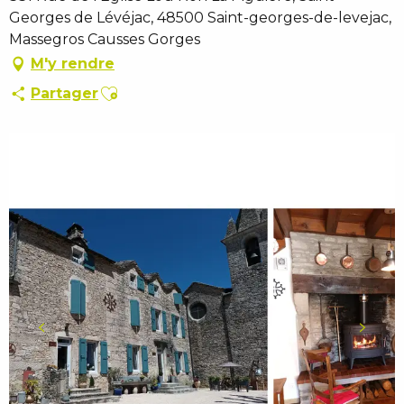
Georges de Lévéjac, 48500 Saint-georges-de-levejac,
Massegros Causses Gorges
M'y rendre
Ajouter aux favoris
Partager