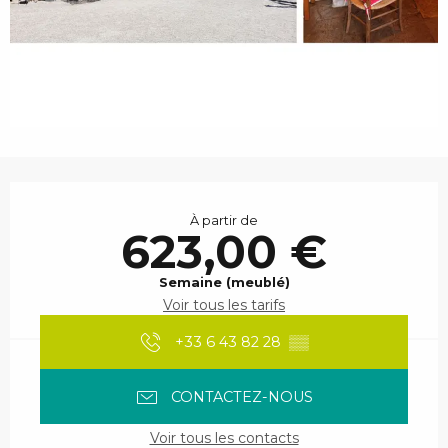
Ouverture et coordonnées
À partir de
623,00 €
Semaine (meublé)
Voir tous les tarifs
+33 6 43 82 28
▒▒
CONTACTEZ-NOUS
Voir tous les contacts