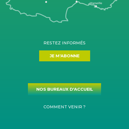
RESTEZ INFORMÉS
JE M'ABONNE
NOS BUREAUX D'ACCUEIL
COMMENT VENIR ?