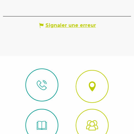
Signaler une erreur