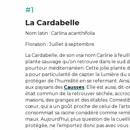
#1
Grands
La Cardabelle
Nom latin : Carlina acanthifolia
Floraison : Juillet à septembre
La Cardabelle, de son vrai nom Carline à feuil
plante sauvage qu’on retrouve dans le sud de
pourtour méditerranéen. Cette jolie plante d
a pour particularité de capter la lumière du so
protéger de l’humidité en se refermant. Ainsi
aux paysans des
Causses
. Elle est aussi, dit
était commun de la retrouver séchée, accroc
maisons, des granges et des étables. Comesti
cœur, qui a un goût proche de celui de l’arti
consommait sa racine considéré comme rem
maux. Aujourd’hui, plus question de la cueillir
protégée, ne l’emportez donc pas avec vous l