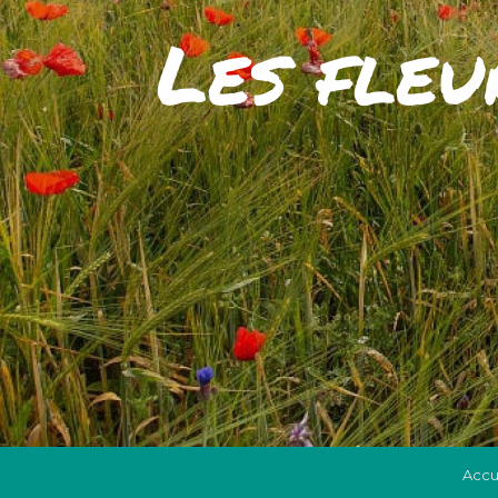
Les fleu
Accu