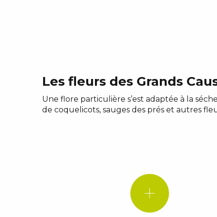
Les fleurs des Grands Cau
Une flore particulière s’est adaptée à la séc
de coquelicots, sauges des prés et autres fle