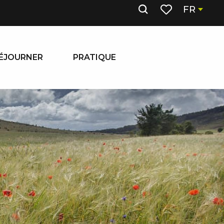
FR
Recherche
Voir les favoris
ÉJOURNER
PRATIQUE