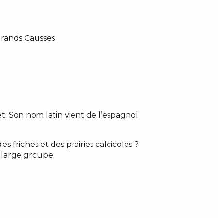
 Grands Causses
t. Son nom latin vient de l’espagnol
s friches et des prairies calcicoles ?
large groupe.