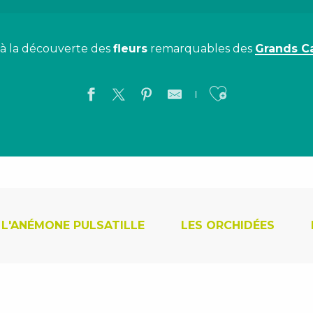
 à la découverte des
fleurs
remarquables des
Grands C
Ajouter a
L'ANÉMONE PULSATILLE
LES ORCHIDÉES