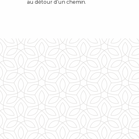
au détour d’un chemin.