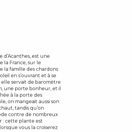
 Causses
le d’Acanthes, est une
 la France, sur le
e la famille des chardons
leil en s’ouvrant et à se
, elle servait de baromètre
-on, une porte bonheur, et il
hée à la porte des
ble, on mangeait aussi son
chaut, tandis qu’on
ède contre de nombreux
 : cette plante est
orsque vous la croiserez