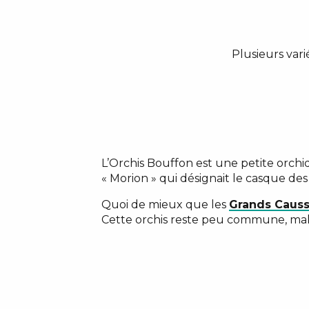
Plusieurs vari
L’Orchis Bouffon est une petite orchi
« Morion » qui désignait le casque des
Quoi de mieux que les
Grands Caus
Cette orchis reste peu commune, ma