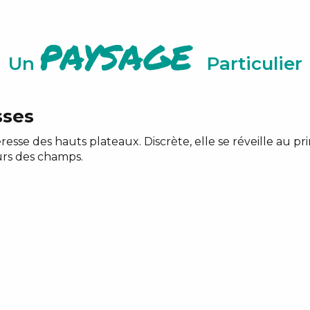
paysage
Un
Particulier
sses
heresse des hauts plateaux. Discrète, elle se réveille au
urs des champs.