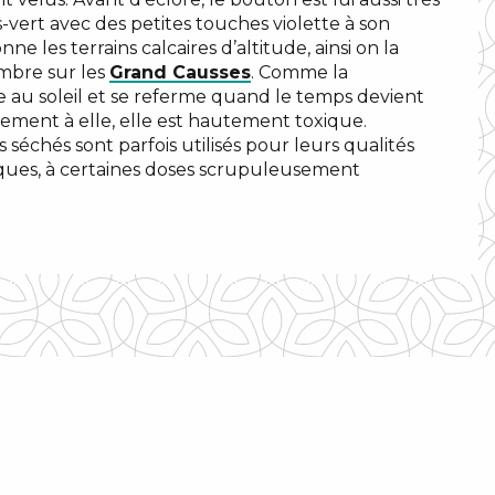
s-vert avec des petites touches violette à son
nne les terrains calcaires d’altitude, ainsi on la
mbre sur les
Grand Causses
. Comme la
re au soleil et se referme quand le temps devient
rement à elle, elle est hautement toxique.
 séchés sont parfois utilisés pour leurs qualités
ques, à certaines doses scrupuleusement