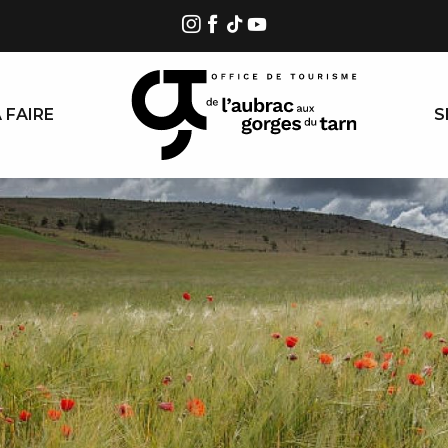
 FAIRE
S