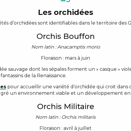
Les orchidées
étés d’orchidées sont identifiables dans le territoire des
Orchis Bouffon
Nom latin : Anacamptis morio
Floraison : mars à juin
dée sauvage dont les sépales forment un « casque » viole
 fantassins de la Renaissance.
ses
pour accueillir une variété d’orchidée qui croit dans de
lgré un environnement viable et un développement en 
Orchis Militaire
Nom latin : Orchis militaris
Floraison : avril à juillet