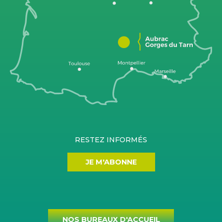
RESTEZ INFORMÉS
JE M'ABONNE
NOS BUREAUX D'ACCUEIL