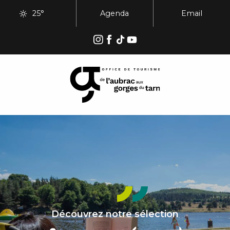
Aller
25°
Agenda
Email
au
contenu
principal
Découvrez notre sélection