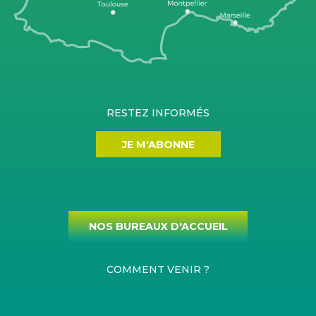
RESTEZ INFORMÉS
JE M'ABONNE
NOS BUREAUX D'ACCUEIL
COMMENT VENIR ?