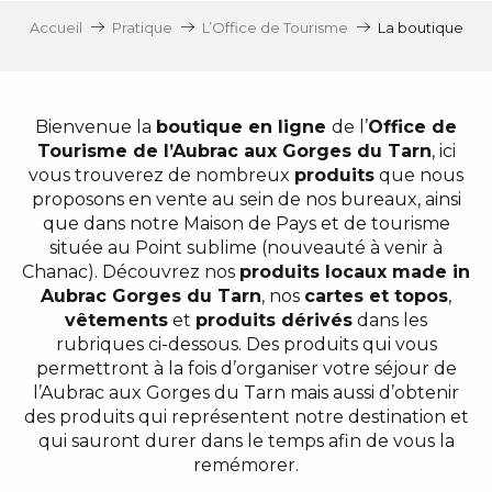
Accueil
Pratique
L’Office de Tourisme
La boutique
Bienvenue la
boutique en ligne
de l’
Office de
Tourisme de l’Aubrac aux Gorges du Tarn
, ici
vous trouverez de nombreux
produits
que nous
proposons en vente au sein de nos bureaux, ainsi
que dans notre Maison de Pays et de tourisme
située au Point sublime (nouveauté à venir à
Chanac). Découvrez nos
produits locaux made in
Aubrac Gorges du Tarn
, nos
cartes et topos
,
vêtements
et
produits dérivés
dans les
rubriques ci-dessous. Des produits qui vous
permettront à la fois d’organiser votre séjour de
l’Aubrac aux Gorges du Tarn mais aussi d’obtenir
des produits qui représentent notre destination et
qui sauront durer dans le temps afin de vous la
remémorer.