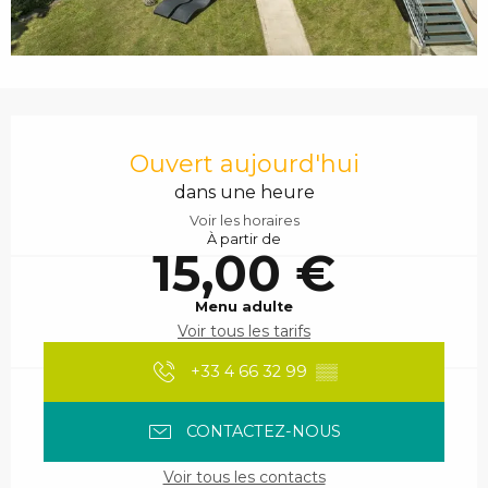
Ouverture et coordonnées
Ouvert aujourd'hui
dans une heure
Voir les horaires
À partir de
15,00 €
Menu adulte
Voir tous les tarifs
+33 4 66 32 99
▒▒
CONTACTEZ-NOUS
Voir tous les contacts