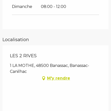
Dimanche
08:00 - 12:00
Localisation
LES 2 RIVES
1 LA MOTHE, 48500 Banassac, Banassac-
Canilhac
M'y rendre