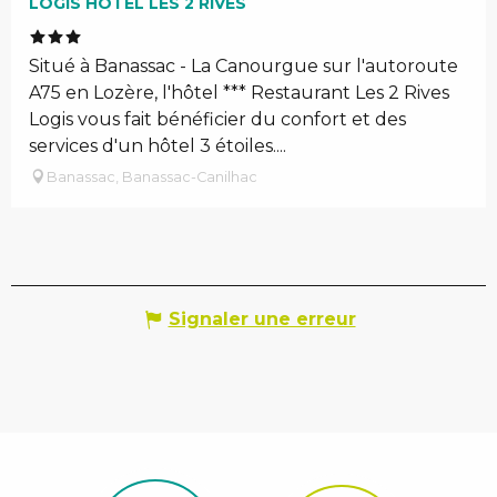
LOGIS HÔTEL LES 2 RIVES
Situé à Banassac - La Canourgue sur l'autoroute
A75 en Lozère, l'hôtel *** Restaurant Les 2 Rives
Logis vous fait bénéficier du confort et des
services d'un hôtel 3 étoiles....
Banassac, Banassac-Canilhac
Signaler une erreur