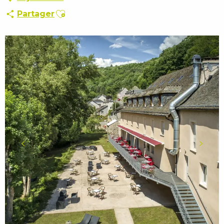
Ajouter aux favoris
Partager