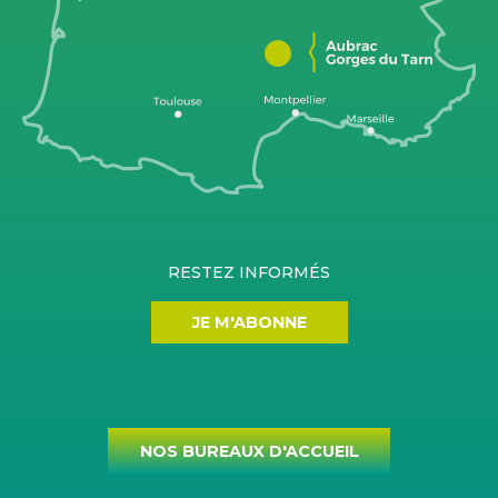
RESTEZ INFORMÉS
JE M'ABONNE
NOS BUREAUX D'ACCUEIL