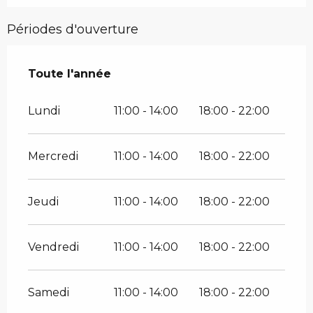
Périodes d'ouverture
Toute l'année
Toute l'année
Lundi
11:00 - 14:00
18:00 - 22:00
Mercredi
11:00 - 14:00
18:00 - 22:00
Jeudi
11:00 - 14:00
18:00 - 22:00
Vendredi
11:00 - 14:00
18:00 - 22:00
Samedi
11:00 - 14:00
18:00 - 22:00