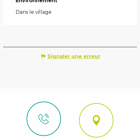
Environnement
Environnement
Dans le village
Signaler une erreur