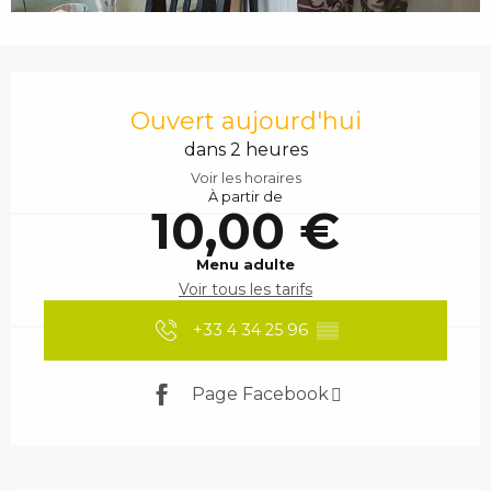
Ouverture et coordonnées
Ouvert aujourd'hui
dans 2 heures
Voir les horaires
À partir de
10,00 €
Menu adulte
Voir tous les tarifs
+33 4 34 25 96
▒▒
Page Facebook