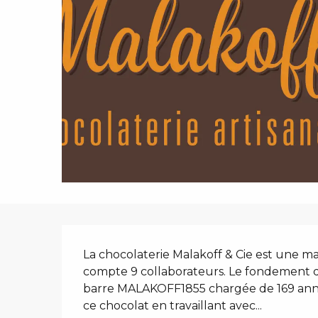
Description
La chocolaterie Malakoff & Cie est une man
compte 9 collaborateurs. Le fondement de l
barre MALAKOFF1855 chargée de 169 années
ce chocolat en travaillant avec...