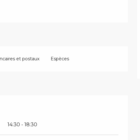
caires et postaux
Espèces
14:30 - 18:30