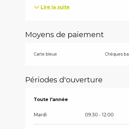
Lire la suite
Moyens de paiement
Carte bleue
Chèques ban
Périodes d'ouverture
Toute l'année
Toute l'année
Mardi
09:30 - 12:00