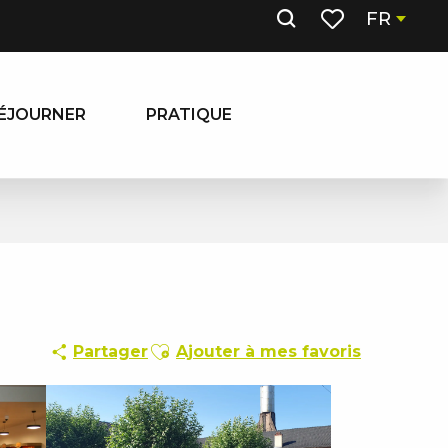
FR
Recherche
Voir les favoris
ÉJOURNER
PRATIQUE
Ajouter aux favoris
Partager
Ajouter à mes favoris