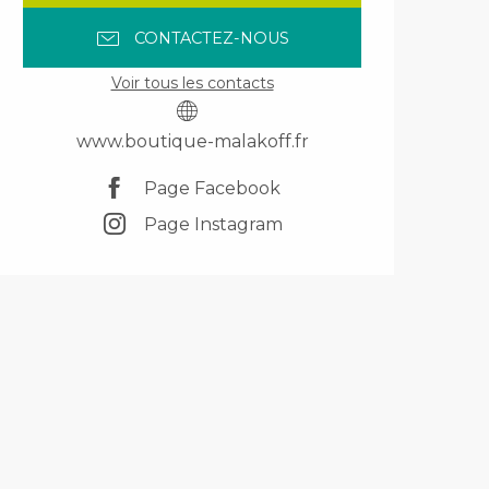
CONTACTEZ-NOUS
Voir tous les contacts
www.boutique-malakoff.fr
Page Facebook
Page Instagram