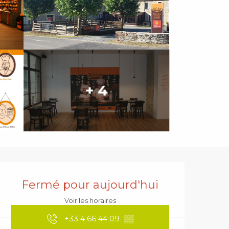
+ 4
Ouverture et coordonnées
Fermé pour aujourd'hui
Voir les horaires
+33 4 66 44 09
▒▒