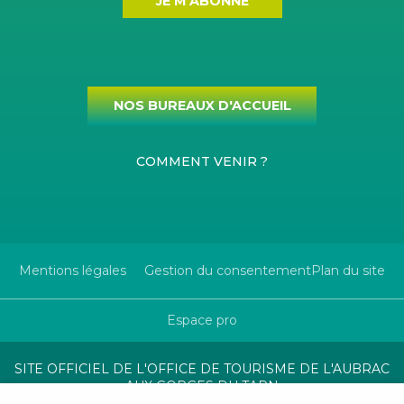
JE M'ABONNE
NOS BUREAUX D'ACCUEIL
COMMENT VENIR ?
Mentions légales
Gestion du consentement
Plan du site
Espace pro
SITE OFFICIEL DE L'OFFICE DE TOURISME DE L'AUBRAC
AUX GORGES DU TARN