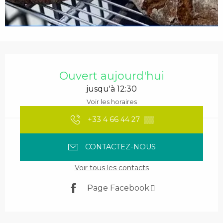
Ouverture et coordonnées
Ouvert aujourd'hui
jusqu'à 12:30
Voir les horaires
+33 4 66 44 27
▒▒
CONTACTEZ-NOUS
Voir tous les contacts
Page Facebook