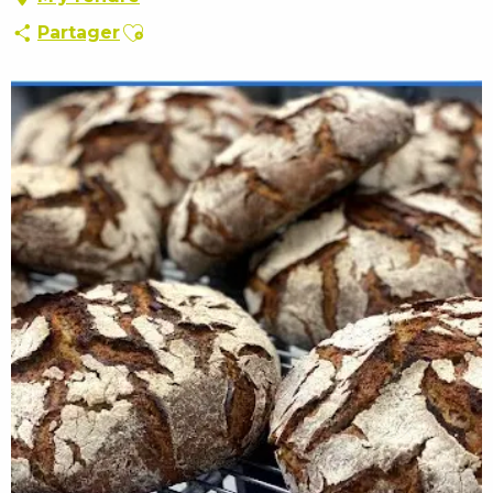
Ajouter aux favoris
Partager