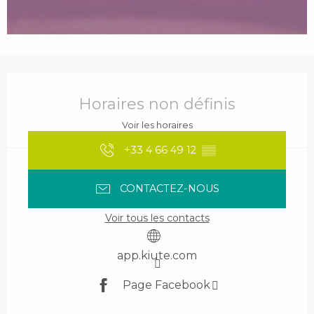
Ouverture et coordonnées
Horaires non définis
Voir les horaires
+33 4 66 49 12
▒▒
CONTACTEZ-NOUS
Voir tous les contacts
app.kiute.com
Page Facebook