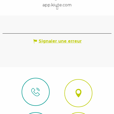
app.kiute.com
Signaler une erreur