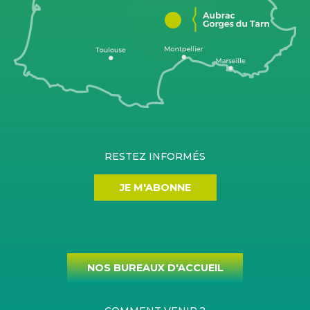
RESTEZ INFORMÉS
JE M'ABONNE
NOS BUREAUX D'ACCUEIL