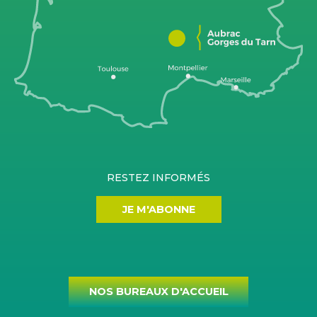
RESTEZ INFORMÉS
JE M'ABONNE
NOS BUREAUX D'ACCUEIL