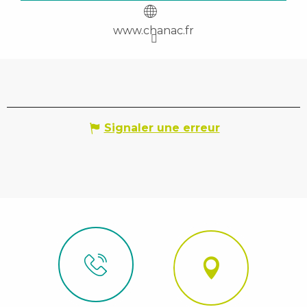
www.chanac.fr
Signaler une erreur