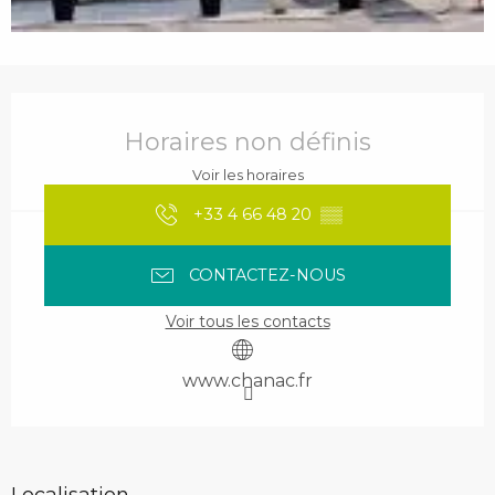
Ouverture et coordonnées
Horaires non définis
Voir les horaires
+33 4 66 48 20
▒▒
CONTACTEZ-NOUS
Voir tous les contacts
www.chanac.fr
Localisation