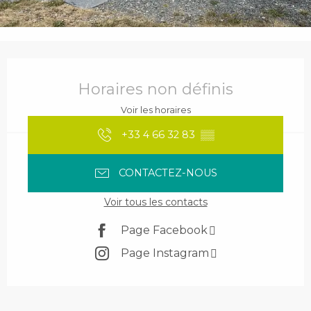
Ouverture et coordonnées
Horaires non définis
Voir les horaires
+33 4 66 32 83
▒▒
CONTACTEZ-NOUS
Voir tous les contacts
Page Facebook
Page Instagram