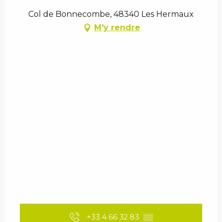
Col de Bonnecombe, 48340 Les Hermaux
M'y rendre
+33 4 66 32 83
▒▒