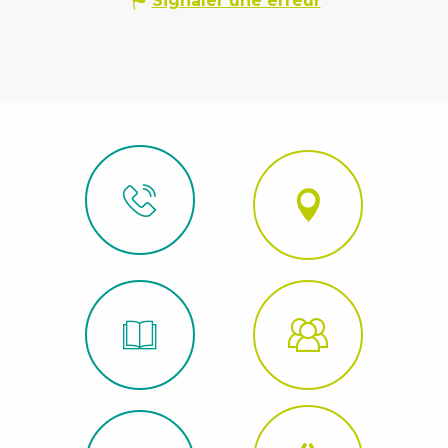
Signaler une erreur