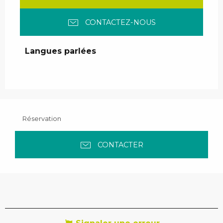
CONTACTEZ-NOUS
Langues parlées
Langues parlées
Réservation
CONTACTER