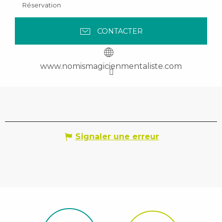
Réservation
CONTACTER
www.nomismagicienmentaliste.com
Signaler une erreur