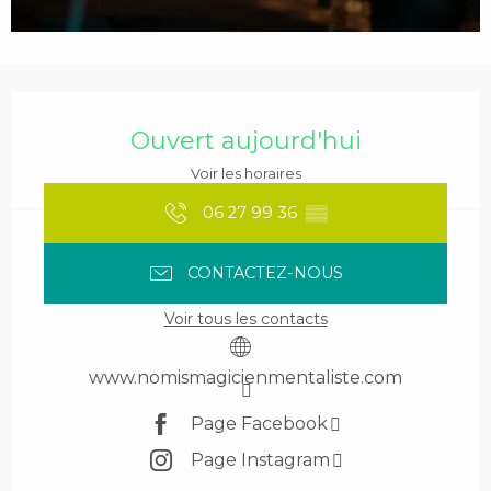
Ouverture et coordonnées
Ouvert aujourd'hui
Voir les horaires
06 27 99 36
▒▒
CONTACTEZ-NOUS
Voir tous les contacts
www.nomismagicienmentaliste.com
Page Facebook
Page Instagram