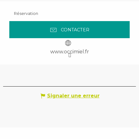
Réservation
CONTACTER
www.occimiel.fr
Signaler une erreur