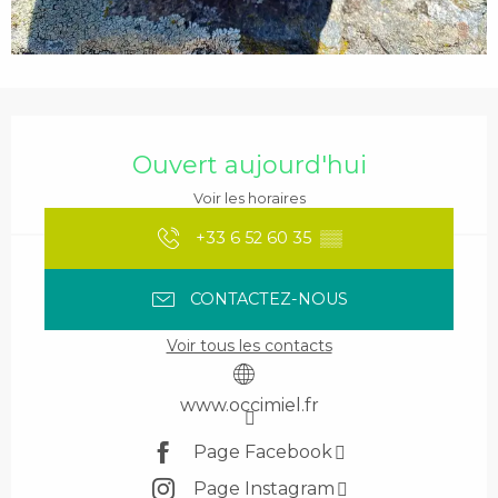
Ouverture et coordonnées
Ouvert aujourd'hui
Voir les horaires
+33 6 52 60 35
▒▒
CONTACTEZ-NOUS
Voir tous les contacts
www.occimiel.fr
Page Facebook
Page Instagram