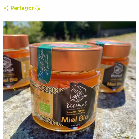
Ajouter aux favoris
Partager